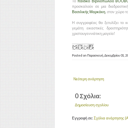
Το
παιδικό Βιβλιοπωλείο BOO
προσκαλούν σε μια διαδραστική
Βασιλικής Μαρκάκη
, στον χώρο τ
Η συγγραφέας θα ξετυλίξει το 
γεμάτη εικαστικές δραστηριό
χριστουγεννιάτικη μαγεία!
Posted on
Παρασκευή, Δεκεμβρίου 01, 
Νεότερη ανάρτηση
0 Σχόλια:
Δημοσίευση σχολίου
Εγγραφή σε:
Σχόλια ανάρτησης (