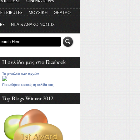
S RELEASE
CINEMA NEWS
E TRIBUTES
ΜΟΥΣΙΚΗ
ΘΕΑΤΡΟ
 BE
ΝΕΑ & ΑΝΑΚΟΙΝΩΣΕΙΣ
Η σελίδα μας στο Facebook
Το μεγαλείο των τεχνών
Προωθήστε κι εσείς τη σελίδα σας
Top Blogs Winner 2012