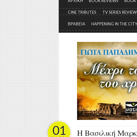
ΑΡΧΙΚΗ
BOOK REVIEWS
BOOK
CINE TRIBUTES
TV SERIES REVIEW
ΒΡΑΒΕΙΑ
HAPPENING IN THE CIT
01
Η Βασιλική Μαρκ