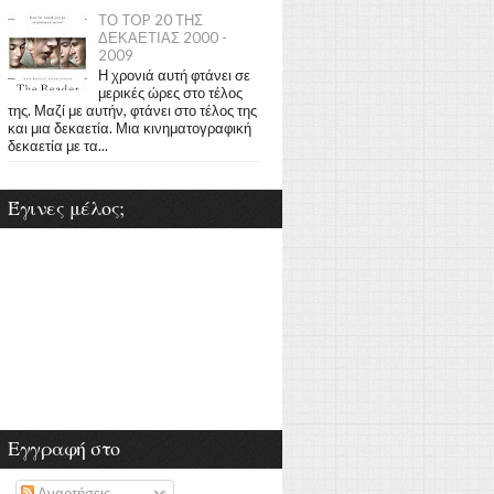
ΤΟ TOP 20 ΤΗΣ
ΔΕΚΑΕΤΙΑΣ 2000 -
2009
Η χρονιά αυτή φτάνει σε
μερικές ώρες στο τέλος
της. Μαζί με αυτήν, φτάνει στο τέλος της
και μια δεκαετία. Μια κινηματογραφική
δεκαετία με τα...
Έγινες μέλος;
Εγγραφή στο
Αναρτήσεις