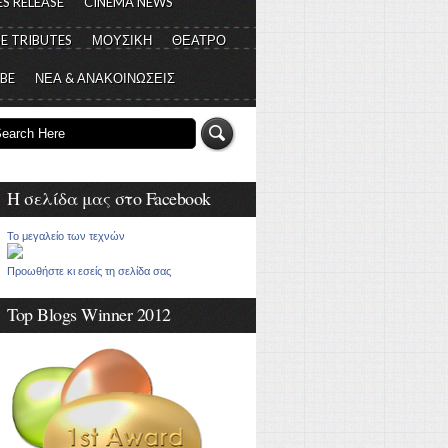
S RELEASE
CINEMA NEWS
E TRIBUTES
ΜΟΥΣΙΚΗ
ΘΕΑΤΡΟ
 BE
ΝΕΑ & ΑΝΑΚΟΙΝΩΣΕΙΣ
Η σελίδα μας στο Facebook
Το μεγαλείο των τεχνών
Προωθήστε κι εσείς τη σελίδα σας
Top Blogs Winner 2012