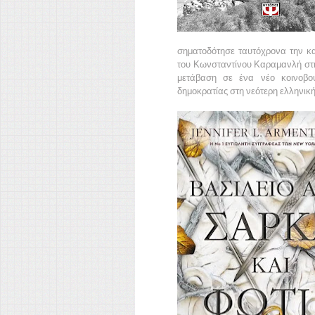
σηματοδότησε ταυτόχρονα την κα
του Κωνσταντίνου Καραμανλή στη
μετάβαση σε ένα νέο κοινοβου
δημοκρατίας στη νεότερη ελληνική