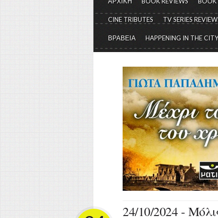
ΑΡΧΙΚΗ
BOOK REVIEWS
BOOK
CINE TRIBUTES
TV SERIES REVIEW
ΒΡΑΒΕΙΑ
HAPPENING IN THE CIT
24/10/2024 - Μόλ