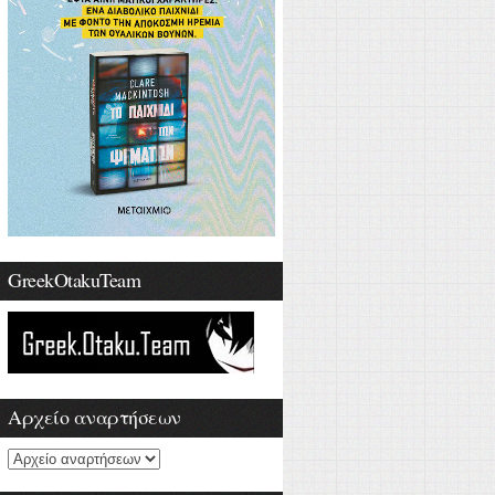
GreekOtakuTeam
Αρχείο αναρτήσεων