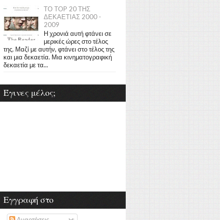
ΤΟ TOP 20 ΤΗΣ
ΔΕΚΑΕΤΙΑΣ 2000 -
2009
Η χρονιά αυτή φτάνει σε
μερικές ώρες στο τέλος
της. Μαζί με αυτήν, φτάνει στο τέλος της
και μια δεκαετία. Μια κινηματογραφική
δεκαετία με τα...
Έγινες μέλος;
Εγγραφή στο
Αναρτήσεις