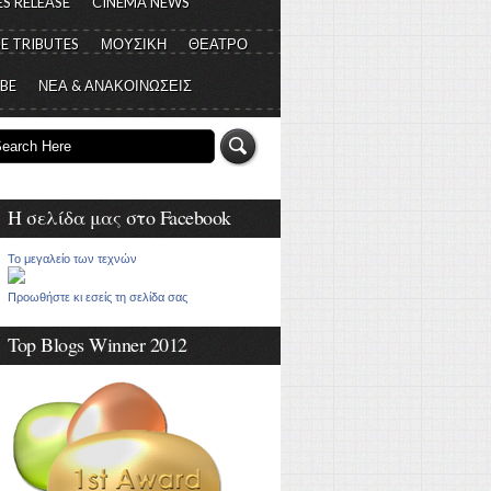
S RELEASE
CINEMA NEWS
E TRIBUTES
ΜΟΥΣΙΚΗ
ΘΕΑΤΡΟ
 BE
ΝΕΑ & ΑΝΑΚΟΙΝΩΣΕΙΣ
Η σελίδα μας στο Facebook
Το μεγαλείο των τεχνών
Προωθήστε κι εσείς τη σελίδα σας
Top Blogs Winner 2012