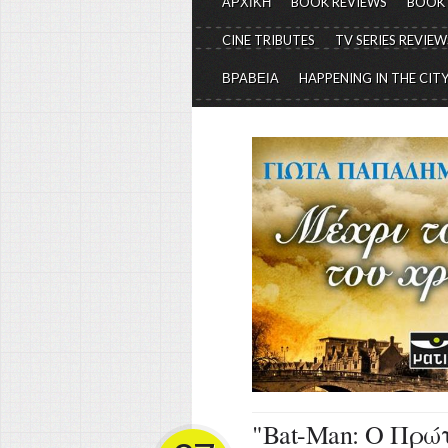
ΑΡΧΙΚΗ
BOOK REVIEWS
BOOK
CINE TRIBUTES
TV SERIES REVIEW
ΒΡΑΒΕΙΑ
HAPPENING IN THE CIT
"Bat-Man: Ο Πρώτ