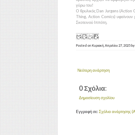
γύρω του!
Ο θρυλικός Dan Jurgens (Action 
Thing, Action Comics) υφαίνουν
Σκοτεινού Ιππότη.
Posted on
Κυριακή, Απριλίου 27, 2025
b
Νεότερη ανάρτηση
0 Σχόλια:
Δημοσίευση σχολίου
Εγγραφή σε:
Σχόλια ανάρτησης (