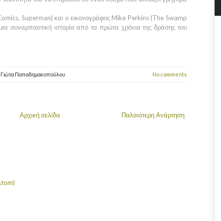
Comics, Superman) και ο εικονογράφος Mike Perkins (The Swamp
 μια συναρπαστική ιστορία από τα πρώτα χρόνια της δράσης του
y
Γιώτα Παπαδημακοπούλου
No comments
Αρχική σελίδα
Παλαιότερη Ανάρτηση
Atom)