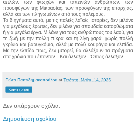
απλών, των φτωχών και ταπεινών ανθρώπων, των
προσφύγων της Μικρασίας, των προσφύγων της επαρχίας,
αλλά και των πληγωμένων από τους πολέμους.
Τα διηγήματα αυτά, με τις παλιές λαϊκές ιστορίες, δεν μιλάνε
για μεγάλους έρωτες, δεν μιλάνε για σπουδαία κατορθώματα
ή για μεγάλα έργα. Μιλάνε για τους ανθρώπους του λαού, για
τη ζωή με την πολλή πίκρα και τη λίγη χαρά, χωρίς πολλή
γκρίνια και βαρυγκόμια, αλλά με πολύ κουράγιο και ελπίδα.
Με την ελπίδα πως, δεν μπορεί, θα αλλάξουν τα πράγματα
στα χρόνια που έπονταν... Και άλλαξαν... Όπως άλλαξαν...
Γιώτα Παπαδημακοπούλου
at
Τετάρτη, Μαΐου 14, 2025
Κοινή χρήση
Δεν υπάρχουν σχόλια:
Δημοσίευση σχολίου