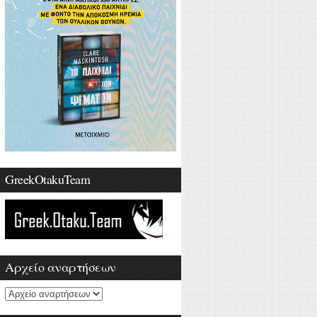
GreekOtakuTeam
Αρχείο αναρτήσεων