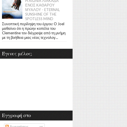
Η ΑΙΩΝΙΑ ΛΙΑΚΑΔΑ
ΕΝΟΣ ΚΑΘΑΡΟΥ
ΜΥΑΛΟΥ - ETERNAL
SUNSHINE OF THE
SPOTLESS MIND
Συνοπτική περίληψη του έργου: Ο Joel
μαθαίνει ότι η πρώην κοπέλα του
Clementine τον διέγραψε από τη μνήμη
με τη βοήθεια μιας νέας τεχνολογ...
Έγινες μέλος;
Εγγραφή στο
Αναρτήσεις