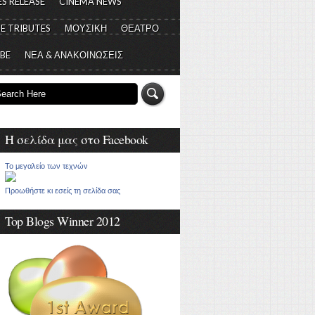
S RELEASE
CINEMA NEWS
E TRIBUTES
ΜΟΥΣΙΚΗ
ΘΕΑΤΡΟ
 BE
ΝΕΑ & ΑΝΑΚΟΙΝΩΣΕΙΣ
Η σελίδα μας στο Facebook
Το μεγαλείο των τεχνών
Προωθήστε κι εσείς τη σελίδα σας
Top Blogs Winner 2012