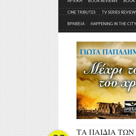
ΑΡΧΙΚΗ
BOOK REVIEWS
BOOK
CINE TRIBUTES
TV SERIES REVIEW
ΒΡΑΒΕΙΑ
HAPPENING IN THE CIT
ΤΑ ΠΑΙΔΙΑ ΤΩΝ