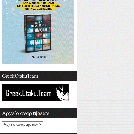
GreekOtakuTeam
Αρχείο αναρτήσεων