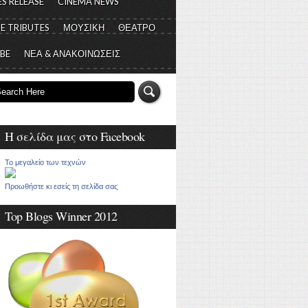
S RELEASE
CINEMA NEWS
E TRIBUTES
ΜΟΥΣΙΚΗ
ΘΕΑΤΡΟ
 BE
ΝΕΑ & ΑΝΑΚΟΙΝΩΣΕΙΣ
Η σελίδα μας στο Facebook
Το μεγαλείο των τεχνών
Προωθήστε κι εσείς τη σελίδα σας
Top Blogs Winner 2012