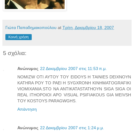
Γιώτα Παπαδημακοπούλου
at
Τρίτη, Δεκεμβρίου 18, 2007
Κοινή χρήση
5 σχόλια:
Ανώνυμος
22 Δεκεμβρίου 2007 στις 11:53 π.μ.
NOMIZW OTI AYTOY TOY EIDOYS H TAINIES DEIXNOYN
KATHRA POY TO PAEI H SYGXRONH KINHMATOGRAFIKI
VIOMIXANIA.STO NA ANTIKATASTATHOYN SIGA SIGA OI
REAL ITHOPOIOI APO VISUAL PSIFIAKOUS GIA MEIVSH
TOY KOSTOYS PARAGWGHS.
Απάντηση
Ανώνυμος
22 Δεκεμβρίου 2007 στις 1:24 μ.μ.