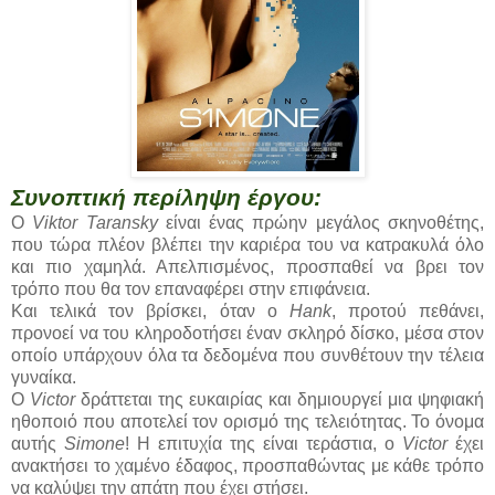
Συνοπτική περίληψη έργου:
Ο
Viktor Taransky
είναι ένας πρώην μεγάλος σκηνοθέτης,
που τώρα πλέον βλέπει την καριέρα του να κατρακυλά όλο
και πιο χαμηλά. Απελπισμένος, προσπαθεί να βρει τον
τρόπο που θα τον επαναφέρει στην επιφάνεια.
Και τελικά τον βρίσκει, όταν ο
Hank
, προτού πεθάνει,
προνοεί να του κληροδοτήσει έναν σκληρό δίσκο, μέσα στον
οποίο υπάρχουν όλα τα δεδομένα που συνθέτουν την τέλεια
γυναίκα.
Ο
Victor
δράττεται της ευκαιρίας και δημιουργεί μια ψηφιακή
ηθοποιό που αποτελεί τον ορισμό της τελειότητας. Το όνομα
αυτής
Simone
! Η επιτυχία της είναι τεράστια, ο
Victor
έχει
ανακτήσει το χαμένο έδαφος, προσπαθώντας με κάθε τρόπο
να καλύψει την απάτη που έχει στήσει.