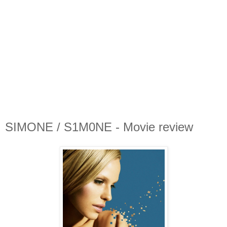
SIMONE / S1M0NE - Movie review