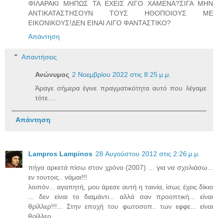
ΦΙΛΑΡΑΚΙ ΜΗΠΩΣ ΤΑ ΕΧΕΙΣ ΛΙΓΟ ΧΑΜΕΝΑ?ΣΙΓΑ ΜΗΝ
ΑΝΤΙΚΑΤΑΣΤΗΣΟΥΝ ΤΟΥΣ ΗΘΟΠΟΙΟΥΣ ΜΕ
ΕΙΚΟΝΙΚΟΥΣ!ΔΕΝ ΕΙΝΑΙ ΛΙΓΟ ΦΑΝΤΑΣΤΙΚΟ?
Απάντηση
Απαντήσεις
Ανώνυμος
2 Νοεμβρίου 2022 στις 8:25 μ.μ.
Άραγε σήμερα έγινε πραγματικότητα αυτό που λέγαμε
τότε....
Απάντηση
Lampros Lampinos
28 Αυγούστου 2012 στις 2:26 μ.μ.
πήγα αρκετά πίσω στον χρόνο (2007) ... για να σχολιάσω...
εν τουτοις.. νάμαι!!!
λοιπόν... αγαπητή, μου άρεσε αυτή η ταινία, ίσως έχεις δίκιο
... δεν είναι το διαμάντι... αλλά σαν προοπτική... είναι
θρίλλερ!!!... Στην εποχή του φωτοσοπ.. των εφφε... είναι
θρίλλερ...