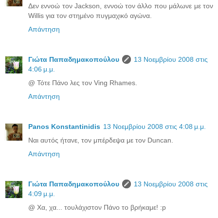
Δεν εννοώ τον Jackson, εννοώ τον άλλο που μάλωνε με τον
Willis για τον στημένο πυγμαχικό αγώνα.
Απάντηση
Γιώτα Παπαδημακοπούλου
13 Νοεμβρίου 2008 στις
4:06 μ.μ.
@ Τότε Πάνο λες τον Ving Rhames.
Απάντηση
Panos Konstantinidis
13 Νοεμβρίου 2008 στις 4:08 μ.μ.
Ναι αυτός ήτανε, τον μπέρδεψα με τον Duncan.
Απάντηση
Γιώτα Παπαδημακοπούλου
13 Νοεμβρίου 2008 στις
4:09 μ.μ.
@ Χα, χα... τουλάχιστον Πάνο το βρήκαμε! :p