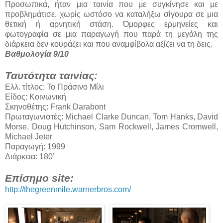
Προσωπικά, ήταν μια ταινία που με συγκίνησε και με
προβλημάτισε, χωρίς ωστόσο να καταλήξω σίγουρα σε μια
θετική ή αρνητική στάση. Όμορφες ερμηνείες και
φωτογραφία σε μια παραγωγή που παρά τη μεγάλη της
διάρκεια δεν κουράζει και που αναμφίβολα αξίζει να τη δεις.
Βαθμολογία 9/10
Ταυτότητα ταινίας:
Ελλ. τίτλος: Το Πράσινο Μίλι
Είδος: Κοινωνική
Σκηνοθέτης: Frank Darabont
Πρωταγωνιστές: Michael Clarke Duncan, Tom Hanks, David
Morse, Doug Hutchinson, Sam Rockwell, James Cromwell,
Michael Jeter
Παραγωγή: 1999
Διάρκεια: 180’
Επίσημο site:
http://thegreenmile.warnerbros.com/