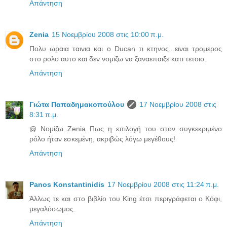
Απάντηση
Zenia
15 Νοεμβρίου 2008 στις 10:00 π.μ.
Πολυ ωραια ταινια και ο Ducan τι κτηνος...ειναι τρομερος
στο ρολο αυτο και δεν νομιζω να ξαναεπαιξε κατι τετοιο.
Απάντηση
Γιώτα Παπαδημακοπούλου
17 Νοεμβρίου 2008 στις
8:31 π.μ.
@ Νομίζω Zenia Πως η επιλογή του στον συγκεκριμένο
ρόλο ήταν εσκεμένη, ακριβώς λόγω μεγέθους!
Απάντηση
Panos Konstantinidis
17 Νοεμβρίου 2008 στις 11:24 π.μ.
Άλλως τε και στο βιβλίο του King έτσι περιγράφεται ο Κόφι,
μεγαλόσωμος.
Απάντηση