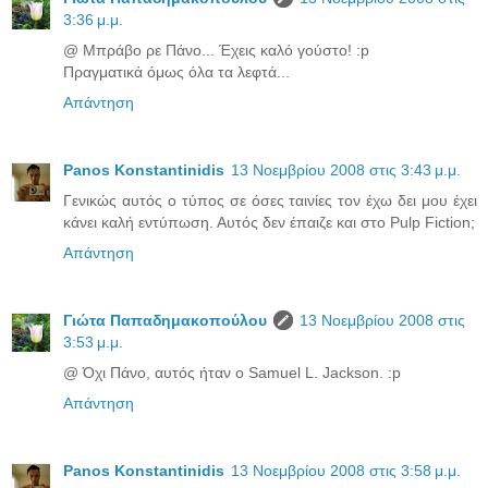
3:36 μ.μ.
@ Μπράβο ρε Πάνο... Έχεις καλό γούστο! :p
Πραγματικά όμως όλα τα λεφτά...
Απάντηση
Panos Konstantinidis
13 Νοεμβρίου 2008 στις 3:43 μ.μ.
Γενικώς αυτός ο τύπος σε όσες ταινίες τον έχω δει μου έχει
κάνει καλή εντύπωση. Αυτός δεν έπαιζε και στο Pulp Fiction;
Απάντηση
Γιώτα Παπαδημακοπούλου
13 Νοεμβρίου 2008 στις
3:53 μ.μ.
@ Όχι Πάνο, αυτός ήταν ο Samuel L. Jackson. :p
Απάντηση
Panos Konstantinidis
13 Νοεμβρίου 2008 στις 3:58 μ.μ.