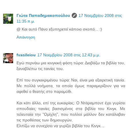
Γιώτα Παπαδημακοπούλου
17 Νοεμβρίου 2008 στις
11:35 π.μ.
@ Και αυτό Πάνο εξυπηρετεί κάποιο σκοπό... :)
Απάντηση
fvasileiou
17 Νοεμβρίου 2008 στις 12:43 μ.μ.
Εγώ περνάω μια κινγκική φάση τώρα: Διαβάζω τα βιβλία του,
ξαναβλέπω τις ταινίες του.
Επί του συγκεκριμένου τώρα: Ναι, είναι μια εξαιρετική ταινία.
Με πολλά νοήματα, τα οποία όμως παραμερίζουν για να
αφεθεί ο θεατής στο παραμύθι.
Και κάτι άλλο, επί της ευκαιρίας: Ο Ντάραμποντ έχει γυρίσει
σπουδαίες ταινίες βασισμένος στα βιβλία του Κινγκ. Με
τελευταία την "Ομίχλη", που πολλοί μάλλον δεν κατάλαβαν
τις προθέσεις των δημιουργών.
Ελπίζω να συνεχίσει να γυρίζει βιβλία του Κινγκ...