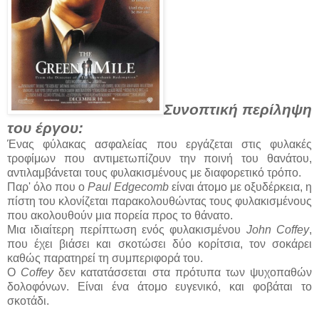
Συνοπτική περίληψη
του έργου:
Ένας φύλακας ασφαλείας πoυ εργάζεται στις φυλακές
τροφίμων που αντιμετωπίζουν την ποινή του θανάτου,
αντιλαμβάνεται τους φυλακισμένους με διαφορετικό τρόπο.
Παρ' όλο που ο
Paul Edgecomb
είναι άτομο με οξυδέρκεια, η
πίστη του κλονίζεται παρακολουθώντας τους φυλακισμένους
που ακολουθούν μια πορεία προς το θάνατο.
Μια ιδιαίτερη περίπτωση ενός φυλακισμένου
John Coffey
,
που έχει βιάσει και σκοτώσει δύο κορίτσια, τον σοκάρει
καθώς παρατηρεί τη συμπεριφορά του.
Ο
Coffey
δεν κατατάσσεται στα πρότυπα των ψυχοπαθών
δολοφόνων. Είναι ένα άτομο ευγενικό, και φοβάται το
σκοτάδι.