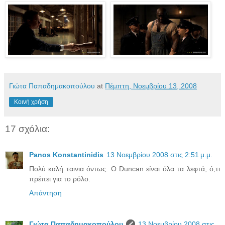
Γιώτα Παπαδημακοπούλου
at
Πέμπτη, Νοεμβρίου 13, 2008
Κοινή χρήση
17 σχόλια:
Panos Konstantinidis
13 Νοεμβρίου 2008 στις 2:51 μ.μ.
Πολύ καλή ταινια όντως. Ο Duncan είναι όλα τα λεφτά, ό,τι
πρέπει για το ρόλο.
Απάντηση
Γιώτα Παπαδημακοπούλου
13 Νοεμβρίου 2008 στις