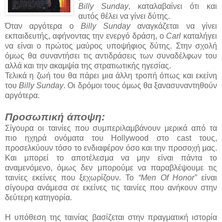
Billy Sunday
, καταλαβαίνει ότι και
αυτός θέλει να γίνει δύτης.
Όταν αργότερα ο
Billy Sunday
αναγκάζεται να γίνει
εκπαιδευτής, αφήνοντας την ενεργό δράση, ο
Carl
καταλήγει
να είναι ο πρώτος μαύρος υποψήφιος δύτης. Στην σχολή
όμως θα συναντήσει τις αντιδράσεις των συναδέλφων του
αλλά και την ακαμψία της στρατιωτικής ηγεσίας.
Τελικά η ζωή του θα πάρει μια άλλη τροπή όπως και εκείνη
του
Billy Sunday
. Οι δρόμοι τους όμως θα ξανασυναντηθούν
αργότερα.
Προσωπική άποψη:
Σίγουρα οι ταινίες που συμπεριλαμβάνουν μερικά από τα
πιο ηχηρά ονόματα του Hollywood στο cast τους,
προσελκύουν τόσο το ενδιαφέρον όσο και την προσοχή μας.
Και μπορεί το αποτέλεσμα να μην είναι πάντα το
αναμενόμενο, όμως δεν μπορούμε να παραβλέψουμε τις
ταινίες εκείνες που ξεχωρίζουν. Το
“Men Of Honor”
είναι
σίγουρα ανάμεσα σε εκείνες τις ταινίες που ανήκουν στην
δεύτερη κατηγορία.
Η υπόθεση της ταινίας βασίζεται στην πραγματική ιστορία