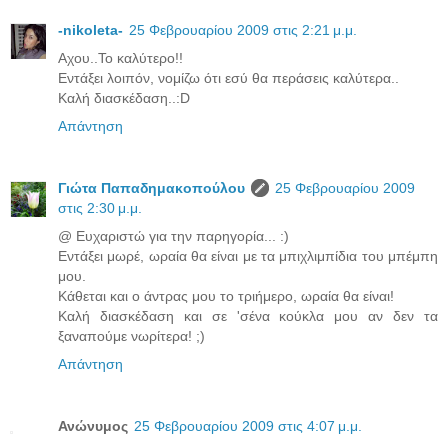
-nikoleta-
25 Φεβρουαρίου 2009 στις 2:21 μ.μ.
Αχου..Το καλύτερο!!
Εντάξει λοιπόν, νομίζω ότι εσύ θα περάσεις καλύτερα..
Καλή διασκέδαση..:D
Απάντηση
Γιώτα Παπαδημακοπούλου
25 Φεβρουαρίου 2009
στις 2:30 μ.μ.
@ Ευχαριστώ για την παρηγορία... :)
Εντάξει μωρέ, ωραία θα είναι με τα μπιχλιμπίδια του μπέμπη
μου.
Κάθεται και ο άντρας μου το τριήμερο, ωραία θα είναι!
Καλή διασκέδαση και σε 'σένα κούκλα μου αν δεν τα
ξαναπούμε νωρίτερα! ;)
Απάντηση
Ανώνυμος
25 Φεβρουαρίου 2009 στις 4:07 μ.μ.