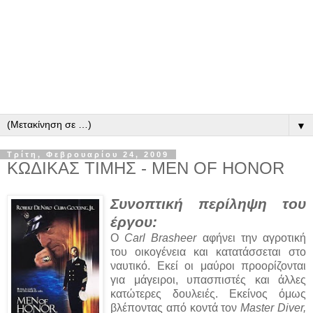
▼
Τρίτη, Φεβρουαρίου 24, 2009
ΚΩΔΙΚΑΣ ΤΙΜΗΣ - MEN OF HONOR
Συνοπτική περίληψη του
έργου:
Ο
Carl Brasheer
αφήνει την αγροτική
του οικογένεια και κατατάσσεται στο
ναυτικό. Εκεί οι μαύροι προορίζονται
για μάγειροι, υπασπιστές και άλλες
κατώτερες δουλειές. Εκείνος όμως
βλέποντας από κοντά τον
Master Diver,