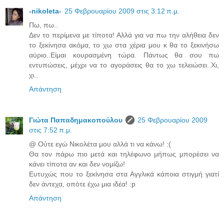
-nikoleta-
25 Φεβρουαρίου 2009 στις 3:12 π.μ.
Πω, πω..
Δεν το περίμενα με τίποτα! Αλλά για να πω την αλήθεια δεν
το ξεκίνησα ακόμα, το χω στα χέρια μου κ θα το ξεκινήσω
αύριο..Είμαι κουρασμένη τώρα. Πάντως θα σου πω
εντυπώσεις, μέχρι να το αγοράσεις θα το χω τελειώσει..Χι,
χι..
Απάντηση
Γιώτα Παπαδημακοπούλου
25 Φεβρουαρίου 2009
στις 7:52 π.μ.
@ Ούτε εγώ Νικολέτα μου αλλά τι να κάνω! :(
Θα τον πάρω πιο μετά και τηλέφωνο μήπως μπορέσει να
κάνει τίποτα αν και δεν νομίζω!
Ευτυχώς που το ξεκίνησα στα Αγγλικά κάποια στιγμή γιατί
δεν άντεχα, οπότε έχω μια ιδέα! :p
Απάντηση