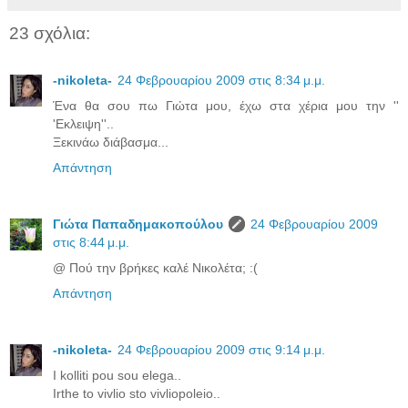
23 σχόλια:
-nikoleta-
24 Φεβρουαρίου 2009 στις 8:34 μ.μ.
Ένα θα σου πω Γιώτα μου, έχω στα χέρια μου την ''
'Εκλειψη''..
Ξεκινάω διάβασμα...
Απάντηση
Γιώτα Παπαδημακοπούλου
24 Φεβρουαρίου 2009
στις 8:44 μ.μ.
@ Πού την βρήκες καλέ Νικολέτα; :(
Απάντηση
-nikoleta-
24 Φεβρουαρίου 2009 στις 9:14 μ.μ.
I kolliti pou sou elega..
Irthe to vivlio sto vivliopoleio..