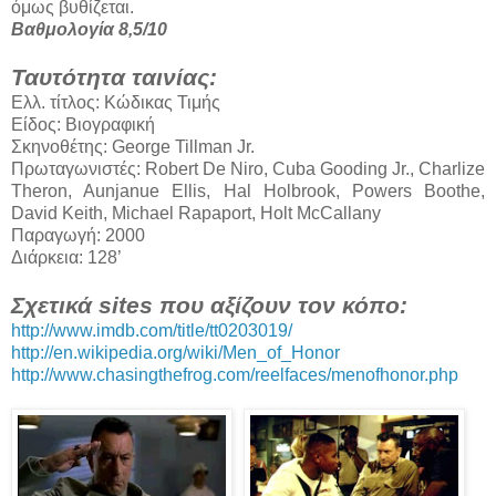
όμως βυθίζεται.
Βαθμολογία 8,5/10
Ταυτότητα ταινίας:
Ελλ. τίτλος: Κώδικας Τιμής
Είδος: Βιογραφική
Σκηνοθέτης: George Tillman Jr.
Πρωταγωνιστές: Robert De Niro, Cuba Gooding Jr., Charlize
Theron, Aunjanue Ellis, Hal Holbrook, Powers Boothe,
David Keith, Michael Rapaport, Holt McCallany
Παραγωγή: 2000
Διάρκεια: 128’
Σχετικά sites που αξίζουν τον κόπο:
http://www.imdb.com/title/tt0203019/
http://en.wikipedia.org/wiki/Men_of_Honor
http://www.chasingthefrog.com/reelfaces/menofhonor.php