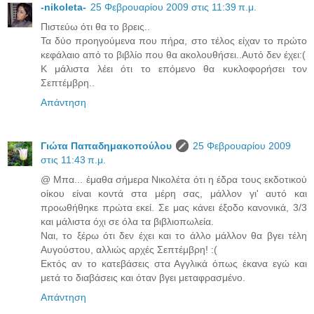
-nikoleta-
25 Φεβρουαρίου 2009 στις 11:39 π.μ.
Πιστεύω ότι θα το βρεις..
Τα δύο προηγούμενα που πήρα, στο τέλος είχαν το πρώτο
κεφάλαιο από το βιβλίο που θα ακολουθήσει..Αυτό δεν έχει:(
Κ μάλιστα λέει ότι το επόμενο θα κυκλοφορήσει τον
Σεπτέμβρη..
Απάντηση
Γιώτα Παπαδημακοπούλου
25 Φεβρουαρίου 2009
στις 11:43 π.μ.
@ Μπα... έμαθα σήμερα Νικολέτα ότι η έδρα τους εκδοτικού
οίκου είναι κοντά στα μέρη σας, μάλλον γι' αυτό και
προωθήθηκε πρώτα εκεί. Σε μας κάνει έξοδο κανονικά, 3/3
και μάλιστα όχι σε όλα τα βιβλιοπωλεία.
Ναι, το ξέρω ότι δεν έχει και το άλλο μάλλον θα βγει τέλη
Αυγούστου, αλλιώς αρχές Σεπτέμβρη! :(
Εκτός αν το κατεβάσεις στα Αγγλικά όπως έκανα εγώ και
μετά το διαβάσεις και όταν βγει μεταφρασμένο.
Απάντηση