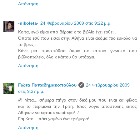
Απάντηση
-nikoleta-
24 Φεβρουαρίου 2009 στις 9:22 μ.μ.
Κοίτα, εγώ είμαι από Βέροια κ το βιβλίο έχει έρθει..
Όποτε εσύ που είσαι στην Αθήνα είναι ακόμα πιο εύκολο να
το βρεις..
Κάνε μια προσπάθεια άυριο σε κάποιο γνωστό σου
βιβλιοπωλείο, όλο κ κάπου θα υπάρχει..
Απάντηση
Γιώτα Παπαδημακοπούλου
24 Φεβρουαρίου 2009
στις 9:27 μ.μ.
@ Μπα... σήμερα πήγα στον δικό μου που είναι και φίλος
και το περιμένει την Τρίτη. Ίσως λόγω αποστολής εκτός
Αθηνών να έφτασε νωρίτερα! :/
Γαμώτο... πάει χαμένο ένα τριήμερο!
Απάντηση