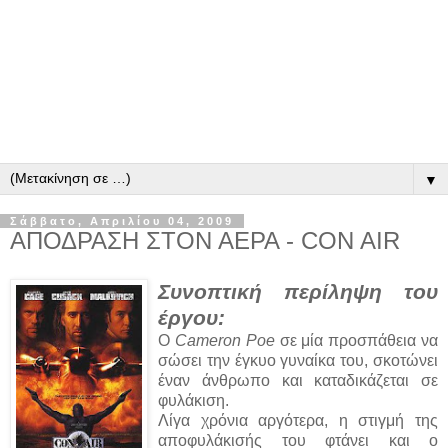
▼
Σάββατο, Απριλίου 04, 2009
ΑΠΟΔΡΑΣΗ ΣΤΟΝ ΑΕΡΑ - CON AIR
Συνοπτική περίληψη του
έργου:
Ο
Cameron Poe
σε μία προσπάθεια να
σώσει την έγκυο γυναίκα του, σκοτώνει
έναν άνθρωπο και καταδικάζεται σε
φυλάκιση.
Λίγα χρόνια αργότερα, η στιγμή της
αποφυλάκισής του φτάνει και ο