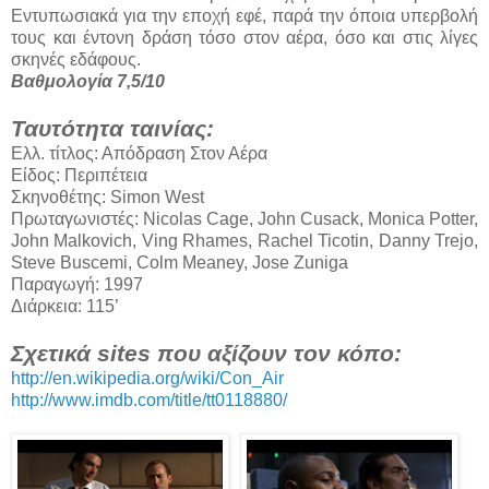
Εντυπωσιακά για την εποχή εφέ, παρά την όποια υπερβολή
τους και έντονη δράση τόσο στον αέρα, όσο και στις λίγες
σκηνές εδάφους.
Βαθμολογία 7,5/10
Ταυτότητα ταινίας:
Ελλ. τίτλος: Απόδραση Στον Αέρα
Είδος: Περιπέτεια
Σκηνοθέτης: Simon West
Πρωταγωνιστές: Nicolas Cage, John Cusack, Monica Potter,
John Malkovich, Ving Rhames, Rachel Ticotin, Danny Trejo,
Steve Buscemi, Colm Meaney, Jose Zuniga
Παραγωγή: 1997
Διάρκεια: 115’
Σχετικά sites που αξίζουν τον κόπο:
http://en.wikipedia.org/wiki/Con_Air
http://www.imdb.com/title/tt0118880/