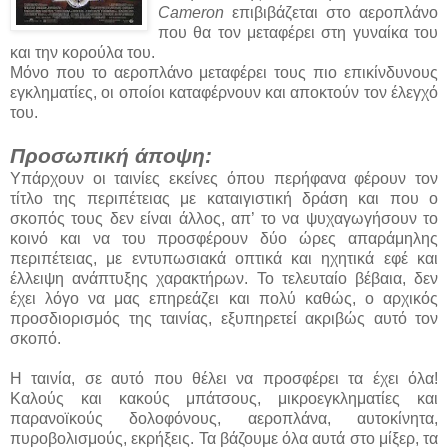
Cameron
επιβιβάζεται στο αεροπλάνο
που θα τον μεταφέρει στη γυναίκα του
και την κορούλα του.
Μόνο που το αεροπλάνο μεταφέρει τους πιο επικίνδυνους
εγκληματίες, οι οποίοι καταφέρνουν και αποκτούν τον έλεγχό
του.
Προσωπική άποψη:
Υπάρχουν οι ταινίες εκείνες όπου περήφανα φέρουν τον
τίτλο της περιπέτειας με καταιγιστική δράση και που ο
σκοπός τους δεν είναι άλλος, απ’ το να ψυχαγωγήσουν το
κοινό και να του προσφέρουν δύο ώρες απαράμηλης
περιπέτειας, με εντυπωσιακά οπτικά και ηχητικά εφέ και
έλλειψη ανάπτυξης χαρακτήρων. Το τελευταίο βέβαια, δεν
έχει λόγο να μας επηρεάζει και πολύ καθώς, ο αρχικός
προσδιορισμός της ταινίας, εξυπηρετεί ακριβώς αυτό τον
σκοπό.
Η ταινία, σε αυτό που θέλει να προσφέρει τα έχει όλα!
Καλούς και κακούς μπάτσους, μικροεγκληματίες και
παρανοϊκούς δολοφόνους, αεροπλάνα, αυτοκίνητα,
πυροβολισμούς, εκρήξεις. Τα βάζουμε όλα αυτά στο μίξερ, τα