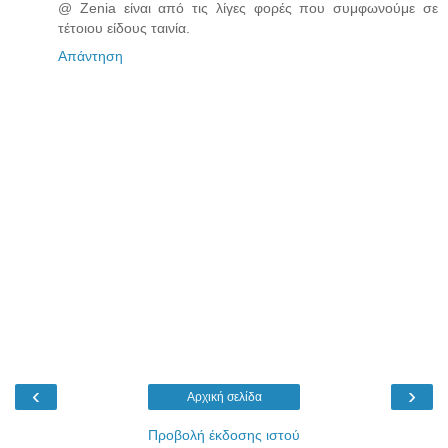
@ Zenia είναι από τις λίγες φορές που συμφωνούμε σε
τέτοιου είδους ταινία.
Απάντηση
‹
›
Αρχική σελίδα
Προβολή έκδοσης ιστού