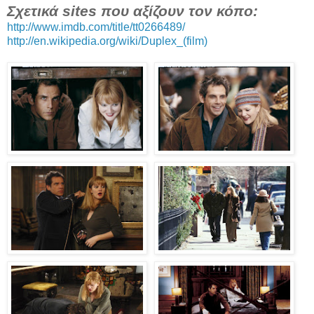
Σχετικά sites που αξίζουν τον κόπο:
http://www.imdb.com/title/tt0266489/
http://en.wikipedia.org/wiki/Duplex_(film)