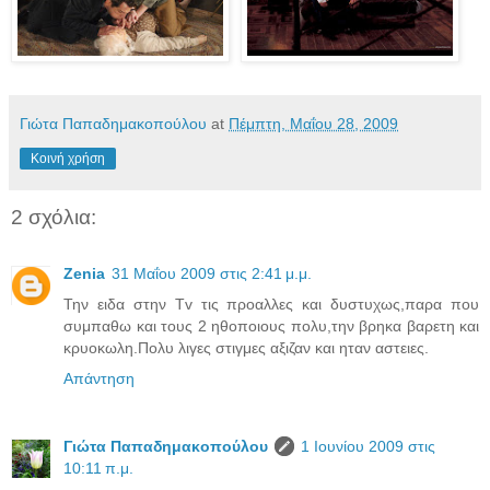
Γιώτα Παπαδημακοπούλου
at
Πέμπτη, Μαΐου 28, 2009
Κοινή χρήση
2 σχόλια:
Zenia
31 Μαΐου 2009 στις 2:41 μ.μ.
Την ειδα στην Tv τις προαλλες και δυστυχως,παρα που
συμπαθω και τους 2 ηθοποιους πολυ,την βρηκα βαρετη και
κρυοκωλη.Πολυ λιγες στιγμες αξιζαν και ηταν αστειες.
Απάντηση
Γιώτα Παπαδημακοπούλου
1 Ιουνίου 2009 στις
10:11 π.μ.