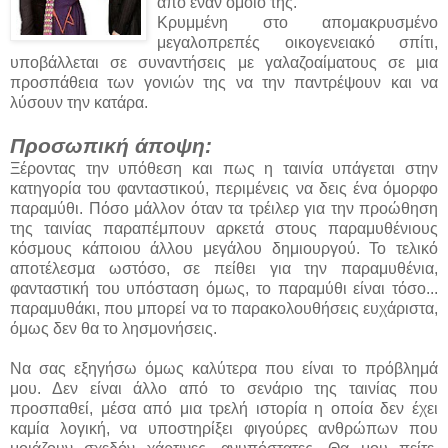
από έναν όμοιό της.
Κρυμμένη στο απομακρυσμένο
μεγαλοπρεπές οικογενειακό σπίτι,
υποβάλλεται σε συναντήσεις με γαλαζοαίματους σε μια
προσπάθεια των γονιών της να την παντρέψουν και να
λύσουν την κατάρα.
Προσωπική άποψη:
Ξέροντας την υπόθεση και πως η ταινία υπάγεται στην
κατηγορία του φανταστικού, περιμένεις να δεις ένα όμορφο
παραμύθι. Πόσο μάλλον όταν τα τρέιλερ για την προώθηση
της ταινίας παραπέμπουν αρκετά στους παραμυθένιους
κόσμους κάποιου άλλου μεγάλου δημιουργού. Το τελικό
αποτέλεσμα ωστόσο, σε πείθει για την παραμυθένια,
φανταστική του υπόσταση όμως, το παραμύθι είναι τόσο...
παραμυθάκι, που μπορεί να το παρακολουθήσεις ευχάριστα,
όμως δεν θα το λησμονήσεις.
Να σας εξηγήσω όμως καλύτερα που είναι το πρόβλημά
μου. Δεν είναι άλλο από το σενάριο της ταινίας που
προσπαθεί, μέσα από μια τρελή ιστορία η οποία δεν έχει
καμία λογική, να υποστηρίξει φιγούρες ανθρώπων που