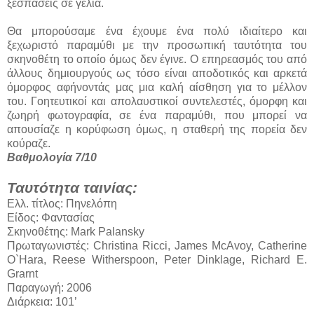
ξεσπάσεις σε γέλια.
Θα μπορούσαμε ένα έχουμε ένα πολύ ιδιαίτερο και
ξεχωριστό παραμύθι με την προσωπική ταυτότητα του
σκηνοθέτη το οποίο όμως δεν έγινε. Ο επηρεασμός του από
άλλους δημιουργούς ως τόσο είναι αποδοτικός και αρκετά
όμορφος αφήνοντάς μας μια καλή αίσθηση για το μέλλον
του. Γοητευτικοί και απολαυστικοί συντελεστές, όμορφη και
ζωηρή φωτογραφία, σε ένα παραμύθι, που μπορεί να
απουσίαζε η κορύφωση όμως, η σταθερή της πορεία δεν
κούραζε.
Βαθμολογία 7/10
Ταυτότητα ταινίας:
Ελλ. τίτλος: Πηνελόπη
Είδος: Φαντασίας
Σκηνοθέτης: Mark Palansky
Πρωταγωνιστές: Christina Ricci, James McAvoy, Catherine
O`Hara, Reese Witherspoon, Peter Dinklage, Richard E.
Grarnt
Παραγωγή: 2006
Διάρκεια: 101’