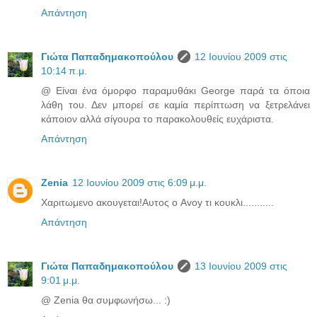
Απάντηση
Γιώτα Παπαδημακοπούλου
12 Ιουνίου 2009 στις
10:14 π.μ.
@ Είναι ένα όμορφο παραμυθάκι George παρά τα όποια
λάθη του. Δεν μπορεί σε καμία περίπτωση να ξετρελάνει
κάποιον αλλά σίγουρα το παρακολουθείς ευχάριστα.
Απάντηση
Zenia
12 Ιουνίου 2009 στις 6:09 μ.μ.
Χαριτωμενο ακουγεται!Αυτος ο Avoy τι κουκλι...........
Απάντηση
Γιώτα Παπαδημακοπούλου
13 Ιουνίου 2009 στις
9:01 μ.μ.
@ Zenia θα συμφωνήσω... :)