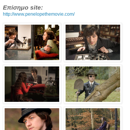
Επίσημο site:
http://www.penelopethemovie.com/