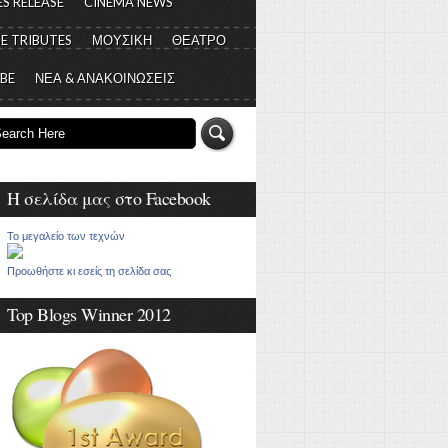
S RELEASE
CINEMA NEWS
E TRIBUTES
ΜΟΥΣΙΚΗ
ΘΕΑΤΡΟ
 BE
ΝΕΑ & ΑΝΑΚΟΙΝΩΣΕΙΣ
Η σελίδα μας στο Facebook
Το μεγαλείο των τεχνών
Προωθήστε κι εσείς τη σελίδα σας
Top Blogs Winner 2012