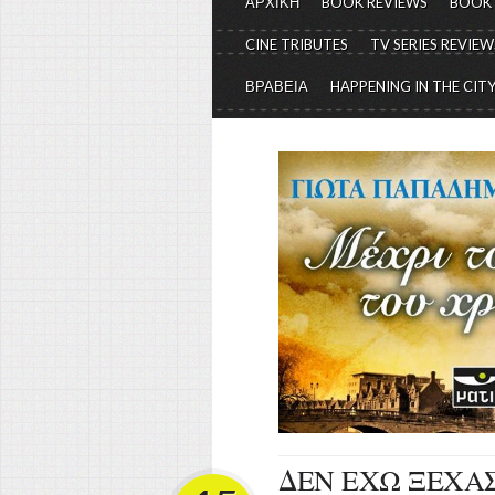
ΑΡΧΙΚΗ
BOOK REVIEWS
BOOK
CINE TRIBUTES
TV SERIES REVIEW
ΒΡΑΒΕΙΑ
HAPPENING IN THE CIT
ΔΕΝ ΕΧΩ ΞΕΧΑΣ