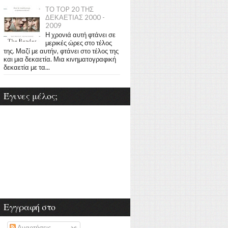
ΤΟ TOP 20 ΤΗΣ
ΔΕΚΑΕΤΙΑΣ 2000 -
2009
Η χρονιά αυτή φτάνει σε
μερικές ώρες στο τέλος
της. Μαζί με αυτήν, φτάνει στο τέλος της
και μια δεκαετία. Μια κινηματογραφική
δεκαετία με τα...
Έγινες μέλος;
Εγγραφή στο
Αναρτήσεις