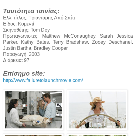
Ταυτότητα ταινίας:
Ελλ. τίτλος: Τριαντάρης Από Σπίτι
Είδος: Κομεντί
Σκηνοθέτης: Tom Dey
Πρωταγωνιστές: Matthew McConaughey, Sarah Jessica
Parker, Kathy Bates, Terry Bradshaw, Zooey Deschanel,
Justin Bartha, Bradley Cooper
Παραγωγή: 2003
Διάρκεια: 97’
Επίσημο site:
http://www.failuretolaunchmovie.com/