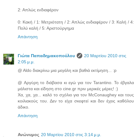
2: Απλώς ενδιαφέρον
0: Κακή / 1: Μετριότατη / 2: Απλώς ενδιαφέρον / 3: Καλή / 4:
Πολύ καλή / 5: Αριστούργημα
Απάντηση
Γιώτα Παπαδημακοπούλου
20 Μαρτίου 2010 στις
2:05 μ.μ.
@ Aldo διακρίνω μια μεγάλη και βαθιά εκτίμηση... :p
@ Αργύρη το διάβασα κι εγώ για τον Tarantino. Το έβγαλα
μάλιστα και είδηση στο cine.gr πριν μερικές μέρες! :)
Χα, χα, χα... καλό το σχόλιο για τον McConaughey και τους
κοιλιακούς του. Δεν το είχα σκεφτεί και δεν έχεις καθόλου
άδικο.
Απάντηση
Ανώνυμος
20 Μαρτίου 2010 στις 3:14 μ.μ.