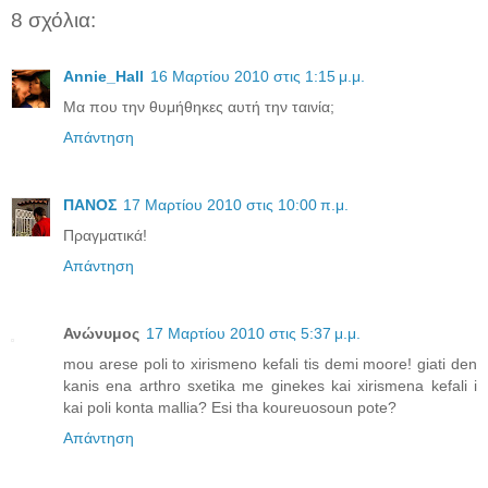
8 σχόλια:
Annie_Hall
16 Μαρτίου 2010 στις 1:15 μ.μ.
Μα που την θυμήθηκες αυτή την ταινία;
Απάντηση
ΠΑΝΟΣ
17 Μαρτίου 2010 στις 10:00 π.μ.
Πραγματικά!
Απάντηση
Ανώνυμος
17 Μαρτίου 2010 στις 5:37 μ.μ.
mou arese poli to xirismeno kefali tis demi moore! giati den
kanis ena arthro sxetika me ginekes kai xirismena kefali i
kai poli konta mallia? Esi tha koureuosoun pote?
Απάντηση