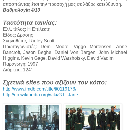
αποσπώντας έτσι την προσοχή μας σε λάθος κατεύθυνση.
Βαθμολογία 4/10
Ταυτότητα ταινίας:
Ελλ. τίτλος: Η Επίλεκτη
Είδος: Δράσης
Σκηνοθέτης: Ridley Scott
Πρωταγωνιστές: Demi Moore, Viggo Mortensen, Anne
Bancroft, Jason Beghe, Daniel Von Bargen, John Michael
Higgins, Kevin Gage, David Warshofsky, David Vadim
Παραγωγή: 1997
Διάρκεια: 124’
Σχετικά sites που αξίζουν τον κόπο:
http://www.imdb.com/title/tt0119173/
http://en.wikipedia.org/wiki/G.I._Jane