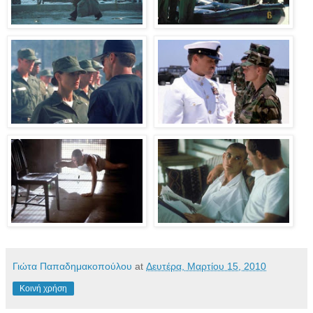
Γιώτα Παπαδημακοπούλου
at
Δευτέρα, Μαρτίου 15, 2010
Κοινή χρήση