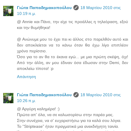
Γιώτα Παπαδημακοπούλου
18 Μαρτίου 2010 στις
10:19 π.μ.
@ Annie και Πάνο, την είχε τις προάλλες η τηλεόραση, εξού
και την θυμήθηκα!
@ Ανώνυμε μου το έχει πει κι άλλος στο παρελθόν αυτό και
δεν αποκλείεται να το κάνω όταν θα έχω λίγο επιπλέον
χρόνο περίσσιο.
Όσο για το αν θα το έκανα εγώ... με μια πρώτη σκέψη, όχι!
Από την άλλη, αν μου έδιναν όσα έδωσαν στην Demi, δεν
αποκλείω τίποτα! :p
Απάντηση
Γιώτα Παπαδημακοπούλου
18 Μαρτίου 2010 στις
10:26 π.μ.
@ Αργύρη καλημέρα! :)
Πρώτα απ' όλα, να σε καλωσορίσω στην παρέα μας.
Στην συνέχεια, να σ' ευχαριστήσω για τα καλά σου λόγια.
Το “Striptease” ήταν πραγματικά μια ανεκδιήγητη ταινία.