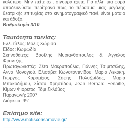
καλύτερο; Μην πείτε όχι, σίγουρα έχετε. Για άλλη μια φορά
αποδεικνύεται περίτρανα πως το πέρασμα μιας μεγάλης
θεατρικής επιτυχίας στο κινηματογραφικό πανί, είναι μάταιο
και άδοξο.
Βαθμολογία 3/10
Ταυτότητα ταινίας:
Ελλ. τίτλος: Μόλις Χώρισα
Είδος: Κωμωδία
Σκηνοθέτεςς: Βασίλης Μυριανθόπουλος & Αγγελος
Φραντζής
Πρωταγωνιστές: Ζέτα Μακρυπούλια, Γιάννης Τσιμιτσέλης,
Αννα Μονογιού, Ελισάβετ Κωνσταντινίδου, Μαρία Λεκάκη,
Γιώργος Καραμίχος, Σήφης Πολυζωίδης, Μαρία
Μπακοδήμου, Σίσσυ Χρηστίδου, Jean Bernard Fenaille,
Κίμων Φιορέτος, Τόμι Σκλάβος
Παραγωγή: 2007
Διάρκεια: 95’
Επίσημο site:
http://www.molisxorisamovie.gr/