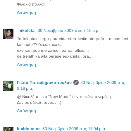
Φιλάκια πολλά!
Απάντηση
-nikoleta-
30 Νοεμβρίου 2009 στις 7:16 μ.μ.
To teleutaio ergo pou eida ston kinitmatografo... mipos leei
kati auto???xaxaxaxaxa
exe xari pou me zalise i parea. allios....
de trelathika alla perase euxarista i ora..
Απάντηση
Γιώτα Παπαδημακοπούλου
30 Νοεμβρίου 2009 στις
9:18 μ.μ.
@ Νικολέτα... το "New Moon" δεν το είδες σινεμά; :p
Δεν σε αδικώ πάντως! :)
Απάντηση
lt.aldo raine
30 Νοεμβρίου 2009 στις 11:04 μ.μ.