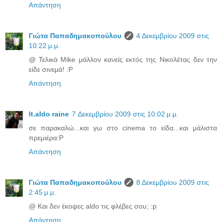
Απάντηση
Γιώτα Παπαδημακοπούλου
4 Δεκεμβρίου 2009 στις
10:22 μ.μ.
@ Τελικά Mike μάλλον κανείς εκτός της Νικολέτας δεν την
είδε σινεμά! :P
Απάντηση
lt.aldo raine
7 Δεκεμβρίου 2009 στις 10:02 μ.μ.
σε παρακαλώ...και γω στο cinema το είδα...και μάλιστα
πρεμιέρα:P
Απάντηση
Γιώτα Παπαδημακοπούλου
8 Δεκεμβρίου 2009 στις
2:45 μ.μ.
@ Και δεν έκοψες aldo τις φλέβες σου; :p
Απάντηση