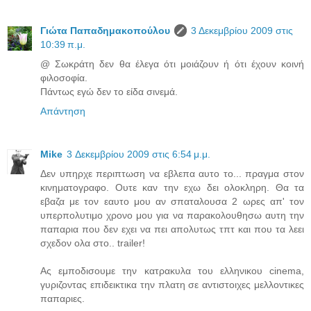
Γιώτα Παπαδημακοπούλου
3 Δεκεμβρίου 2009 στις
10:39 π.μ.
@ Σωκράτη δεν θα έλεγα ότι μοιάζουν ή ότι έχουν κοινή
φιλοσοφία.
Πάντως εγώ δεν το είδα σινεμά.
Απάντηση
Mike
3 Δεκεμβρίου 2009 στις 6:54 μ.μ.
Δεν υπηρχε περιπτωση να εβλεπα αυτο το... πραγμα στον
κινηματογραφο. Ουτε καν την εχω δει ολοκληρη. Θα τα
εβαζα με τον εαυτο μου αν σπαταλουσα 2 ωρες απ' τον
υπερπολυτιμο χρονο μου για να παρακολουθησω αυτη την
παπαρια που δεν εχει να πει απολυτως τπτ και που τα λεει
σχεδον ολα στο.. trailer!
Ας εμποδισουμε την κατρακυλα του ελληνικου cinema,
γυριζοντας επιδεικτικα την πλατη σε αντιστοιχες μελλοντικες
παπαριες.