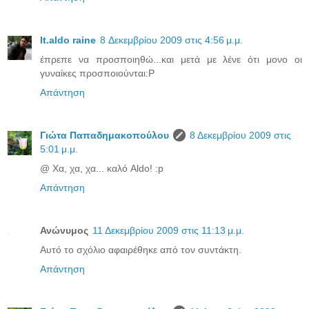
lt.aldo raine
8 Δεκεμβρίου 2009 στις 4:56 μ.μ.
έπρεπε να προσποιηθώ...και μετά με λένε ότι μονο οι
γυναίκες προσποιούνται:P
Απάντηση
Γιώτα Παπαδημακοπούλου
8 Δεκεμβρίου 2009 στις
5:01 μ.μ.
@ Χα, χα, χα... καλό Aldo! :p
Απάντηση
Ανώνυμος
11 Δεκεμβρίου 2009 στις 11:13 μ.μ.
Αυτό το σχόλιο αφαιρέθηκε από τον συντάκτη.
Απάντηση