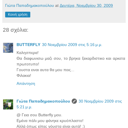
Γιώτα Παπαδημακοπούλου
at
Δευτέρα, Νοεμβρίου 30, 2009
Κοινή χρήση
28 σχόλια:
BUTTERFLY
30 Νοεμβρίου 2009 στις 5:16 μ.μ.
Καλησπερα!
Θα διαφωνισω μαζι σου, το βρηκα ξεκαρδιστικο και αρκετα
πρωτοτυπο!
Γουστα ειναι αυτα θα μου πεις...
Φιλακια!
Απάντηση
Γιώτα Παπαδημακοπούλου
30 Νοεμβρίου 2009 στις
5:21 μ.μ.
@ Γεια σου Butterfly μου.
Εμένα πάλι μου φάνηκε κρυόπλαστο!
Αλλά όπως είπες γόυστα είναι αυτά! ;)