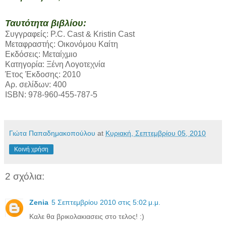
Ταυτότητα βιβλίου:
Συγγραφείς:
P.C. Cast & Kristin Cast
Μεταφραστής: Οικονόμου Καίτη
Εκδόσεις: Μεταίχμιο
Κατηγορία: Ξένη Λογοτεχνία
Έτος Έκδοσης: 2010
Αρ. σελίδων: 400
ISBN: 978-960-455-787-5
Γιώτα Παπαδημακοπούλου
at
Κυριακή, Σεπτεμβρίου 05, 2010
Κοινή χρήση
2 σχόλια:
Zenia
5 Σεπτεμβρίου 2010 στις 5:02 μ.μ.
Καλε θα βρικολακιασεις στο τελος! :)