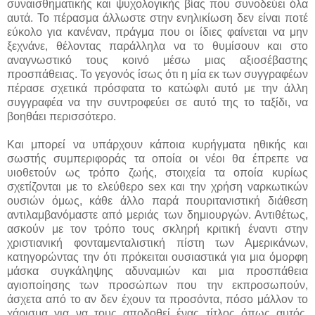
συναισθηματικής και ψυχολογικής βίας που συνοδεύει όλα
αυτά. Το πέρασμα άλλωστε στην ενηλικίωση δεν είναι ποτέ
εύκολο για κανέναν, πράγμα που οι ίδιες φαίνεται να μην
ξεχνάνε, θέλοντας παράλληλα να το θυμίσουν και στο
αναγνωστικό τους κοινό μέσω μιας αξιοσέβαστης
προσπάθειας. Το γεγονός ίσως ότι η μία εκ των συγγραφέων
πέρασε σχετικά πρόσφατα το κατώφλι αυτό με την άλλη
συγγραφέα να την συντροφεύει σε αυτό της το ταξίδι, να
βοηθάει περισσότερο.
Και μπορεί να υπάρχουν κάποια κυρήγματα ηθικής και
σωστής συμπεριφοράς τα οποία οι νέοι θα έπρεπε να
υιοθετούν ως τρόπο ζωής, στοιχεία τα οποία κυρίως
σχετίζονται με το ελεύθερο sex και την χρήση ναρκωτικών
ουσιών όμως, κάθε άλλο παρά πουριτανιστική διάθεση
αντιλαμβανόμαστε από μεριάς των δημιουργών. Αντιθέτως,
ασκούν με τον τρόπο τους σκληρή κριτική έναντι στην
χριστιανική φονταμενταλιστική πίστη των Αμερικάνων,
κατηγορώντας την ότι πρόκειται ουσιαστικά για μια όμορφη
μάσκα συγκάληψης αδυναμιών και μια προσπάθεια
αγιοποίησης των προσώπων που την εκπροσωπούν,
άσχετα από το αν δεν έχουν τα προσόντα, πόσο μάλλον το
χάρισμα για να τους αποδοθεί ένας τίτλος όπως αυτός.