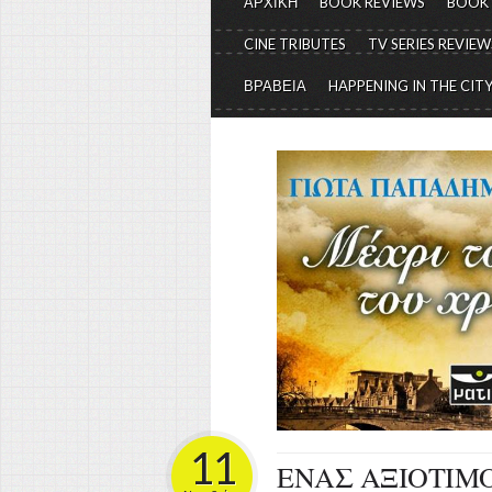
ΑΡΧΙΚΗ
BOOK REVIEWS
BOOK
CINE TRIBUTES
TV SERIES REVIEW
ΒΡΑΒΕΙΑ
HAPPENING IN THE CIT
11
ΕΝΑΣ ΑΞΙΟΤΙΜΟ