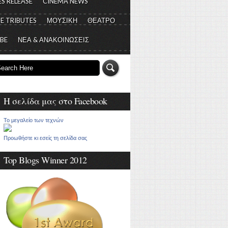
S RELEASE
CINEMA NEWS
E TRIBUTES
ΜΟΥΣΙΚΗ
ΘΕΑΤΡΟ
 BE
ΝΕΑ & ΑΝΑΚΟΙΝΩΣΕΙΣ
Η σελίδα μας στο Facebook
Το μεγαλείο των τεχνών
Προωθήστε κι εσείς τη σελίδα σας
Top Blogs Winner 2012