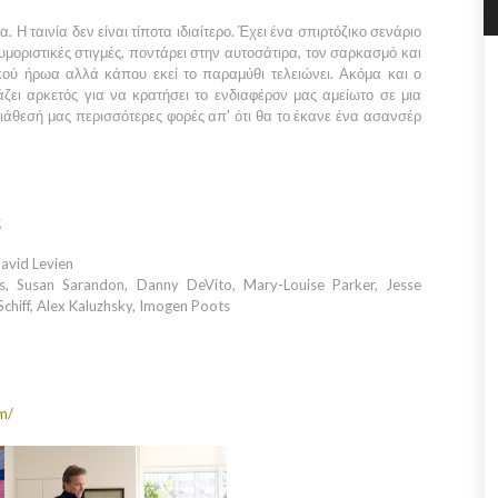
 Η ταινία δεν είναι τίποτα ιδιαίτερο. Έχει ένα σπιρτόζικο σενάριο
υμοριστικές στιγμές, ποντάρει στην αυτοσάτιρα, τον σαρκασμό και
ικού ήρωα αλλά κάπου εκεί το παραμύθι τελειώνει. Ακόμα και ο
άζει αρκετός για να κρατήσει το ενδιαφέρον μας αμείωτο σε μια
διάθεσή μας περισσότερες φορές απ' ότι θα το έκανε ένα ασανσέρ
ς
avid Levien
s, Susan Sarandon, Danny DeVito, Mary-Louise Parker, Jesse
Schiff, Alex Kaluzhsky, Imogen Poots
m/