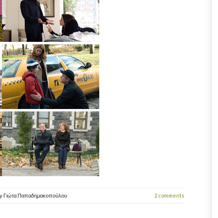
y
Γιώτα Παπαδημακοπούλου
2 comments