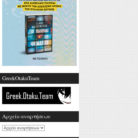
GreekOtakuTeam
Αρχείο αναρτήσεων