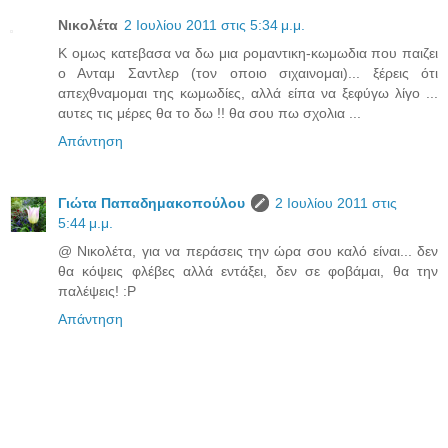
Νικολέτα
2 Ιουλίου 2011 στις 5:34 μ.μ.
Κ ομως κατεβασα να δω μια ρομαντικη-κωμωδια που παιζει
ο Ανταμ Σαντλερ (τον οποιο σιχαινομαι)... ξέρεις ότι
απεχθναμομαι της κωμωδίες, αλλά είπα να ξεφύγω λίγο ...
αυτες τις μέρες θα το δω !! θα σου πω σχολια ...
Απάντηση
Γιώτα Παπαδημακοπούλου
2 Ιουλίου 2011 στις
5:44 μ.μ.
@ Νικολέτα, για να περάσεις την ώρα σου καλό είναι... δεν
θα κόψεις φλέβες αλλά εντάξει, δεν σε φοβάμαι, θα την
παλέψεις! :P
Απάντηση