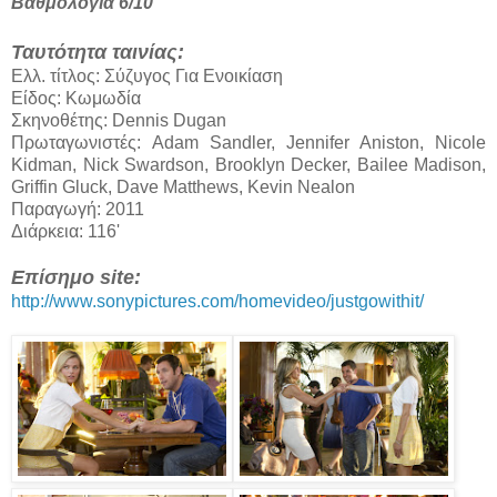
Βαθμολογία 6/10
Ταυτότητα ταινίας:
Ελλ. τίτλος: Σύζυγος Για Ενοικίαση
Είδος: Κωμωδία
Σκηνοθέτης: Dennis Dugan
Πρωταγωνιστές: Adam Sandler, Jennifer Aniston, Nicole
Kidman, Nick Swardson, Brooklyn Decker, Bailee Madison,
Griffin Gluck, Dave Matthews, Kevin Nealon
Παραγωγή: 2011
Διάρκεια: 116'
Επίσημο site:
http://www.sonypictures.com/homevideo/justgowithit/