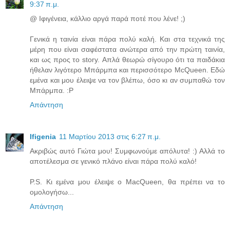
9:37 π.μ.
@ Ιφιγένεια, κάλλιο αργά παρά ποτέ που λένε! ;)
Γενικά η ταινία είναι πάρα πολύ καλή. Και στα τεχνικά της
μέρη που είναι σαφέστατα ανώτερα από την πρώτη ταινία,
και ως προς το story. Απλά θεωρώ σίγουρο ότι τα παιδάκια
ήθελαν λιγότερο Μπάρμπα και περισσότερο McQueen. Εδώ
εμένα και μου έλειψε να τον βλέπω, όσο κι αν συμπαθώ τον
Μπάρμπα. :P
Απάντηση
Ifigenia
11 Μαρτίου 2013 στις 6:27 π.μ.
Ακριβώς αυτό Γιώτα μου! Συμφωνούμε απόλυτα! :) Αλλά το
αποτέλεσμα σε γενικό πλάνο είναι πάρα πολύ καλό!
P.S. Κι εμένα μου έλειψε ο MacQueen, θα πρέπει να το
ομολογήσω...
Απάντηση