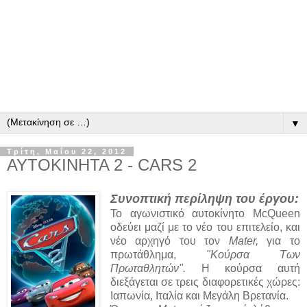
▼
Τρίτη, Μαΐου 22, 2012
ΑΥΤΟΚΙΝΗΤΑ 2 - CARS 2
Συνοπτική περίληψη του έργου:
Το αγωνιστικό αυτοκίνητο McQueen
οδεύει μαζί με το νέο του επιτελείο, και
νέο αρχηγό του τον
Mater,
για το
πρωτάθλημα,
"Κούρσα Των
Πρωταθλητών".
Η κούρσα αυτή
διεξάγεται σε τρεις διαφορετικές χώρες:
Ιαπωνία, Ιταλία και Μεγάλη Βρετανία.