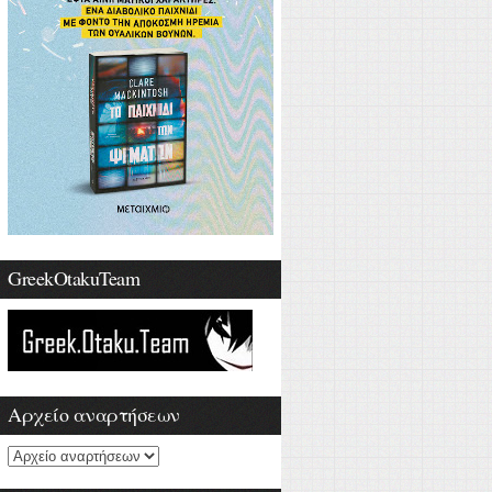
GreekOtakuTeam
Αρχείο αναρτήσεων