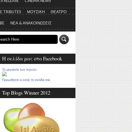
S RELEASE
CINEMA NEWS
E TRIBUTES
ΜΟΥΣΙΚΗ
ΘΕΑΤΡΟ
 BE
ΝΕΑ & ΑΝΑΚΟΙΝΩΣΕΙΣ
Η σελίδα μας στο Facebook
Το μεγαλείο των τεχνών
Προωθήστε κι εσείς τη σελίδα σας
Top Blogs Winner 2012