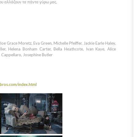
υ αλλάζουν τα πάντα γύρω μας.
 Grace Moretz, Eva Green, Michelle Pfeiffer, Jackie Earle Haley,
ler, Helena Bonham Carter, Bella Heathcote, Ivan Kaye, Alice
 Cappellaro, Josephine Butler
bros.com/index.html