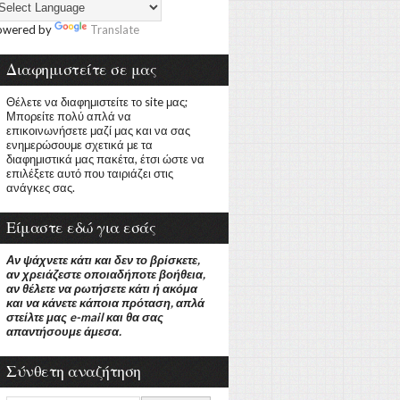
owered by
Translate
Διαφημιστείτε σε μας
Θέλετε να διαφημιστείτε το site μας;
Μπορείτε πολύ απλά να
επικοινωνήσετε μαζί μας και να σας
ενημερώσουμε σχετικά με τα
διαφημιστικά μας πακέτα, έτσι ώστε να
επιλέξετε αυτό που ταιριάζει στις
ανάγκες σας.
Είμαστε εδώ για εσάς
Αν ψάχνετε κάτι και δεν το βρίσκετε,
αν χρειάζεστε οποιαδήποτε βοήθεια,
αν θέλετε να ρωτήσετε κάτι ή ακόμα
και να κάνετε κάποια πρόταση, απλά
στείλτε μας e-mail και θα σας
απαντήσουμε άμεσα.
Σύνθετη αναζήτηση