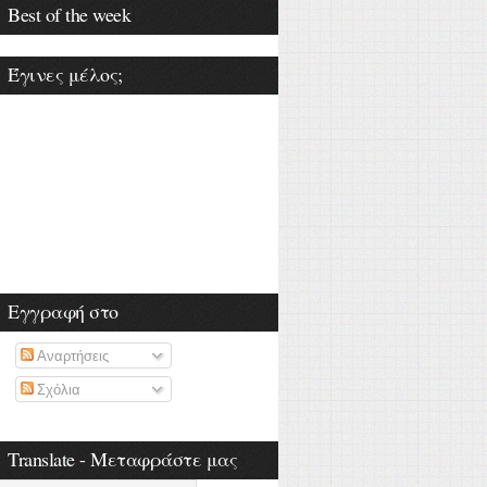
Best of the week
Έγινες μέλος;
Εγγραφή στο
Αναρτήσεις
Σχόλια
Translate - Μεταφράστε μας