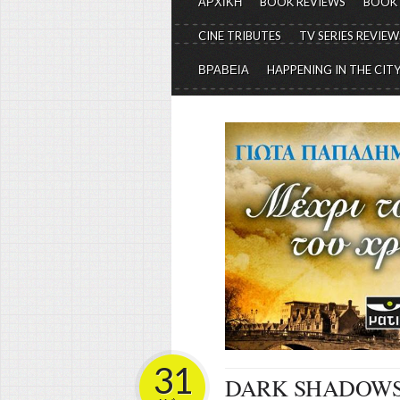
ΑΡΧΙΚΗ
BOOK REVIEWS
BOOK
CINE TRIBUTES
TV SERIES REVIEW
ΒΡΑΒΕΙΑ
HAPPENING IN THE CIT
31
DARK SHADOW