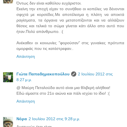
Όντως δεν είναι καθόλου ευχάριστοι.
Εκείνη την εποχή είχαν το συνήθειο οι κοπέλες να δένονται
σφιχτά με κορσέδες.Με αποτέλεσμα η πλάτη να αποκτά
ραγίσματα, τα όργανα να μετατοπίζονται και να αλλάζουν
θέσεις και τελικά το σώμα γίνεται κάτι άλλο απο αυτό που
ήταν.Πολύ απάνθρωπο. :(
Aνέκαθεν οι κοινωνίες "φορούσαν" στις γυναίκες πρότυπα
ομορφιάς που τις κατέστρεφαν..
Απάντηση
Γιώτα Παπαδημακοπούλου
2 Ιουλίου 2012 στις
8:27 μ.μ.
@ Μαύρη Πεταλούδα αυτό είναι μια θλιβερή αλήθεια!
Εδώ είμαστε στο 21ο αιώνα και πάλι ισχύει το ίδιο! :(
Απάντηση
Νόρα
2 Ιουλίου 2012 στις 9:28 μ.μ.
Δυστυχώς έτσι είναι.