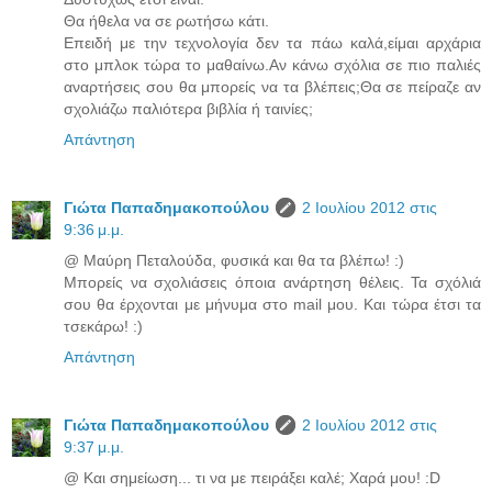
Θα ήθελα να σε ρωτήσω κάτι.
Επειδή με την τεχνολογία δεν τα πάω καλά,είμαι αρχάρια
στο μπλοκ τώρα το μαθαίνω.Αν κάνω σχόλια σε πιο παλιές
αναρτήσεις σου θα μπορείς να τα βλέπεις;Θα σε πείραζε αν
σχολιάζω παλιότερα βιβλία ή ταινίες;
Απάντηση
Γιώτα Παπαδημακοπούλου
2 Ιουλίου 2012 στις
9:36 μ.μ.
@ Μαύρη Πεταλούδα, φυσικά και θα τα βλέπω! :)
Μπορείς να σχολιάσεις όποια ανάρτηση θέλεις. Τα σχόλιά
σου θα έρχονται με μήνυμα στο mail μου. Και τώρα έτσι τα
τσεκάρω! :)
Απάντηση
Γιώτα Παπαδημακοπούλου
2 Ιουλίου 2012 στις
9:37 μ.μ.
@ Και σημείωση... τι να με πειράξει καλέ; Χαρά μου! :D