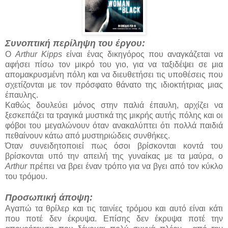
Συνοπτική περίληψη του έργου:
Ο
Arthur Kipps
είναι ένας δικηγόρος που αναγκάζεται να
αφήσει πίσω τον μικρό του γιο, για να ταξιδέψει σε μια
απομακρυσμένη πόλη και να διευθετήσει τις υποθέσεις που
σχετίζονται με τον πρόσφατο θάνατο της ιδιοκτήτριας μιας
έπαυλης.
Καθώς δουλεύει μόνος στην παλιά έπαυλη, αρχίζει να
ξεσκεπάζει τα τραγικά μυστικά της μικρής αυτής πόλης και οι
φόβοι του μεγαλώνουν όταν ανακαλύπτει ότι πολλά παιδιά
πεθαίνουν κάτω από μυστηριώδεις συνθήκες.
Όταν συνειδητοποιεί πως όσοι βρίσκονται κοντά του
βρίσκονται υπό την απειλή της γυναίκας με τα μαύρα, ο
Arthur
πρέπει να βρει έναν τρόπο για να βγει από τον κύκλο
του τρόμου.
Προσωπική άποψη:
Αγαπώ τα θρίλερ και τις ταινίες τρόμου και αυτό είναι κάτι
που ποτέ δεν έκρυψα. Επίσης δεν έκρυψα ποτέ την