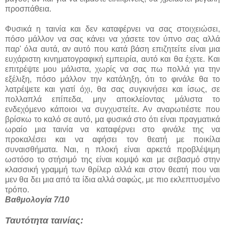
προσπάθεια.
Φυσικά η ταινία και δεν καταφέρνει να σας στοιχειώσει,
πόσο μάλλον να σας κάνει να χάσετε τον ύπνο σας αλλά
παρ' όλα αυτά, αν αυτό που κατά βάση επιζητείτε είναι μια
ευχάριστη κινηματογραφική εμπειρία, αυτό και θα έχετε. Και
επιτρέψτε μου μάλιστα, χωρίς να σας πω πολλά για την
εξέλιξη, πόσο μάλλον την κατάληξη, ότι το φινάλε θα το
λατρέψετε και γιατί όχι, θα σας συγκινήσει και ίσως, σε
πολλαπλά επίπεδα, μην αποκλείοντας μάλιστα το
ενδεχόμενο κάποιοι να συγχυστείτε. Αν αναρωτιέστε που
βρίσκω το καλό σε αυτό, μα φυσικά στο ότι είναι πραγματικά
ωραίο μια ταινία να καταφέρνει στο φινάλε της να
προκαλέσει και να αφήσει τον θεατή με ποικίλα
συναισθήματα. Ναι, η πλοκή είναι αρκετά προβλέψιμη
ωστόσο το στήσιμό της είναι κομψό και με σεβασμό στην
κλασσική γραμμή των θρίλερ αλλά και στον θεατή που ναι
μεν θα δει μια από τα ίδια αλλά σαφώς, με πιο εκλεπτυσμένο
τρόπο.
Βαθμολογία 7/10
Ταυτότητα ταινίας: