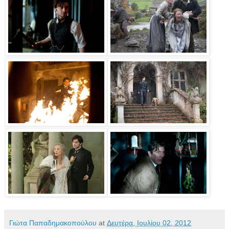
Γιώτα Παπαδημακοπούλου
at
Δευτέρα, Ιουλίου 02, 2012