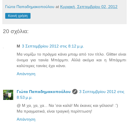
Γιώτα Παπαδημακοπούλου
at
Κυριακή, Σεπτεμβρίου 02, 2012
Κοινή χρήση
20 σχόλια:
Μ
3 Σεπτεμβρίου 2012 στις 8:12 μ.μ.
Μα νομίζω το πράγμα κάνει μπαμ από τον τίτλο. Glitter είναι
όνομα για ταινία Μπάρμπι. Αλλά ακόμα και η Μπάρμπι
καλύτερες ταινίες έχει κάνει.
Απάντηση
Γιώτα Παπαδημακοπούλου
3 Σεπτεμβρίου 2012 στις
8:53 μ.μ.
@ Μ χα, χα, χα... Να 'σαι καλά! Με έκανες και γέλασα! :')
Μα πραγματικά, είναι τραγική περίπτωση!
Απάντηση