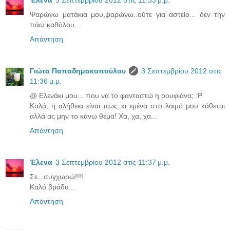
Έλενα
3 Σεπτεμβρίου 2012 στις 11:33 μ.μ.
Ψαρώνω ματάκια μου,ψαρώνω..ούτε για αστείο... δεν την
πάω καθόλου...
Απάντηση
Γιώτα Παπαδημακοπούλου
3 Σεπτεμβρίου 2012 στις
11:36 μ.μ.
@ Ελενάκι μου... που να το φανταστώ η ρουφιάνα; :P
Καλά, η αλήθεια είναι πως κι εμένα στο λαιμό μου κάθεται
αλλά ας μην το κάνω θέμα! Χα, χα, χα...
Απάντηση
Έλενα
3 Σεπτεμβρίου 2012 στις 11:37 μ.μ.
Σε...συγχωρώ!!!!
Καλό βράδυ...
Απάντηση