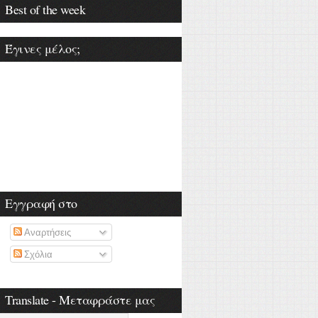
Best of the week
Έγινες μέλος;
Εγγραφή στο
Αναρτήσεις
Σχόλια
Translate - Μεταφράστε μας