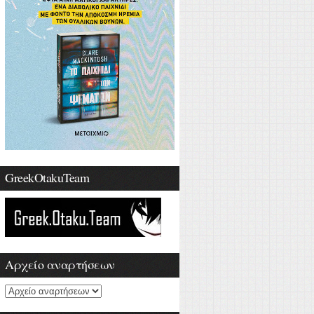
GreekOtakuTeam
Αρχείο αναρτήσεων