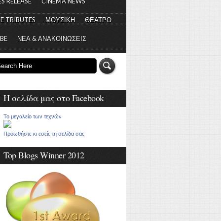
S RELEASE
CINEMA NEWS
E TRIBUTES
ΜΟΥΣΙΚΗ
ΘΕΑΤΡΟ
 BE
ΝΕΑ & ΑΝΑΚΟΙΝΩΣΕΙΣ
Η σελίδα μας στο Facebook
Το μεγαλείο των τεχνών
Προωθήστε κι εσείς τη σελίδα σας
Top Blogs Winner 2012