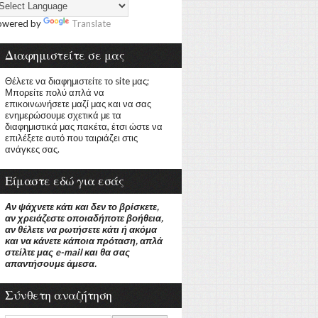
owered by
Translate
Διαφημιστείτε σε μας
Θέλετε να διαφημιστείτε το site μας;
Μπορείτε πολύ απλά να
επικοινωνήσετε μαζί μας και να σας
ενημερώσουμε σχετικά με τα
διαφημιστικά μας πακέτα, έτσι ώστε να
επιλέξετε αυτό που ταιριάζει στις
ανάγκες σας.
Είμαστε εδώ για εσάς
Αν ψάχνετε κάτι και δεν το βρίσκετε,
αν χρειάζεστε οποιαδήποτε βοήθεια,
αν θέλετε να ρωτήσετε κάτι ή ακόμα
και να κάνετε κάποια πρόταση, απλά
στείλτε μας e-mail και θα σας
απαντήσουμε άμεσα.
Σύνθετη αναζήτηση