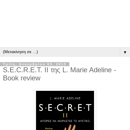
▼
Τρίτη, Δεκεμβρίου 03, 2013
S.E.C.R.E.T. II της L. Marie Adeline -
Book review