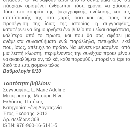
πάσχιζαν ορισμένοι άνθρωποι, τόσα χρόνια να χτίσουν.
Τόσο στο κομμάτι της ψυχογραφικής ανάλυσης και της
αποτύπωσής της στο χαρτί, όσο και ως προς την
προσέγγιση της ίδιας της ιστορίας, η συγγραφέας,
καταφέρνει να δημιουργήσει ένα βιβλίο που είναι σαφέστατα,
καλύτερο από το πρώτο, και που θα σας αφήσει με
ανάμεικτα συναισθήματα ενώ παράλληλα, πετυχαίνει εκεί
που, ίσως, απέτυχε το πρώτο. Να μείνετε κρεμασμένοι από
μια λεπτή κλωστή, περιμένοντας την συνέχεια προκειμένου
να ανακαλύψετε αν, τελικά, κάθε παραμύθι, μπορεί να έχει το
δικό του ευτυχισμένο τέλος.
Βαθμολογία 8/10
Ταυτότητα βιβλίου:
Συγγραφέας: L. Marie Adeline
Μεταφραστής: Μπούρη Νίνα
Εκδόσεις: Πατάκης
Κατηγορία: Ξένη Λογοτεχνία
Έτος Έκδοσης: 2013
Αρ. σελίδων: 368
ISBN: 978-960-16-5141-5