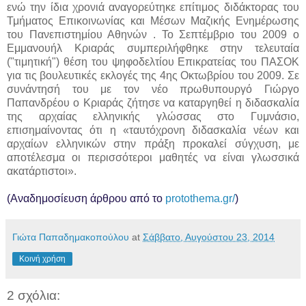
ενώ την ίδια χρονιά αναγορεύτηκε επίτιμος διδάκτορας του
Τμήματος Επικοινωνίας και Μέσων Μαζικής Ενημέρωσης
του Πανεπιστημίου Αθηνών . Το Σεπτέμβριο του 2009 ο
Εμμανουήλ Κριαράς συμπεριλήφθηκε στην τελευταία
("τιμητική") θέση του ψηφοδελτίου Επικρατείας του ΠΑΣΟΚ
για τις βουλευτικές εκλογές της 4ης Οκτωβρίου του 2009. Σε
συνάντησή του με τον νέο πρωθυπουργό Γιώργο
Παπανδρέου ο Κριαράς ζήτησε να καταργηθεί η διδασκαλία
της αρχαίας ελληνικής γλώσσας στο Γυμνάσιο,
επισημαίνοντας ότι η «ταυτόχρονη διδασκαλία νέων και
αρχαίων ελληνικών στην πράξη προκαλεί σύγχυση, με
αποτέλεσμα οι περισσότεροι μαθητές να είναι γλωσσικά
ακατάρτιστοι».
(Αναδημοσίευση άρθρου από το
protothema.gr/
)
Γιώτα Παπαδημακοπούλου
at
Σάββατο, Αυγούστου 23, 2014
Κοινή χρήση
2 σχόλια: