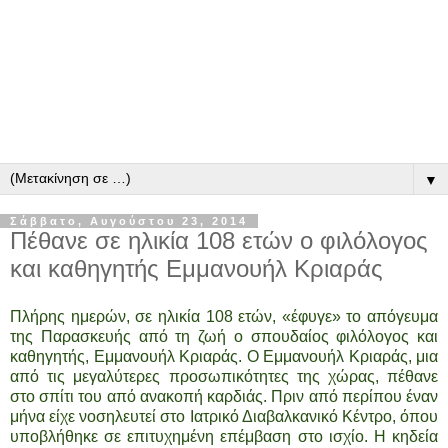
▼
Σάββατο, Αυγούστου 23, 2014
Πέθανε σε ηλικία 108 ετών ο φιλόλογος
και καθηγητής Εμμανουήλ Κριαράς
Πλήρης ημερών, σε ηλικία 108 ετών, «έφυγε» το απόγευμα
της Παρασκευής από τη ζωή ο σπουδαίος φιλόλογος και
καθηγητής, Εμμανουήλ Κριαράς. Ο Εμμανουήλ Κριαράς, μια
από τις μεγαλύτερες προσωπικότητες της χώρας, πέθανε
στο σπίτι του από ανακοπή καρδιάς. Πριν από περίπου έναν
μήνα είχε νοσηλευτεί στο Ιατρικό Διαβαλκανικό Κέντρο, όπου
υποβλήθηκε σε επιτυχημένη επέμβαση στο ισχίο. Η κηδεία