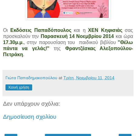
Οι
Εκδόσεις Παπαδόπουλος
και η
ΧΕΝ Κηφισιάς
σας
προσκαλούν την
Παρασκευή 14 Νοεμβρίου 2014
και ώρα
17.30μ.μ.
, στην παρουσίαση του παιδικού βιβλίου
"Θέλω
πάντα να γελάς!"
της
Φραντζέσκας Αλεξοπούλου-
Πετράκη
.
Γιώτα Παπαδημακοπούλου
at
Τρίτη, Νοεμβρίου 11, 2014
Κοινή χρήση
Δεν υπάρχουν σχόλια:
Δημοσίευση σχολίου