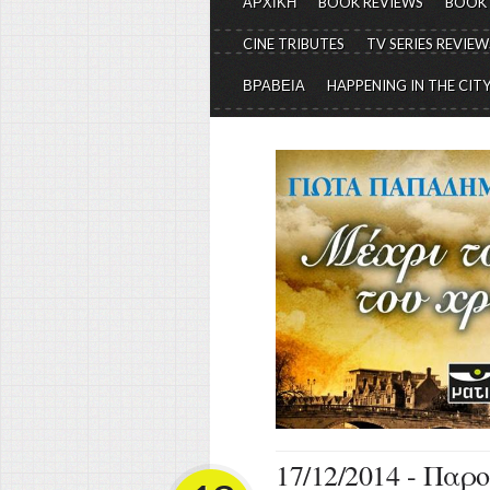
ΑΡΧΙΚΗ
BOOK REVIEWS
BOOK
CINE TRIBUTES
TV SERIES REVIEW
ΒΡΑΒΕΙΑ
HAPPENING IN THE CIT
17/12/2014 - Παρ