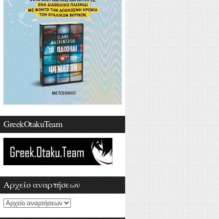
GreekOtakuTeam
Αρχείο αναρτήσεων