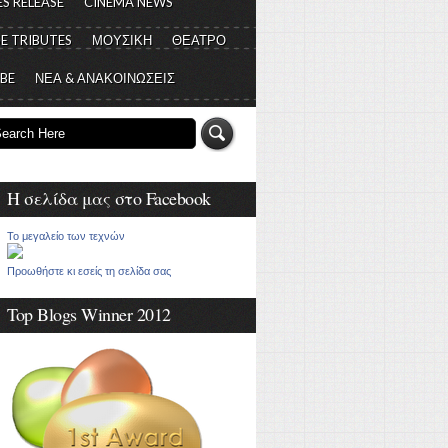
S RELEASE
CINEMA NEWS
E TRIBUTES
ΜΟΥΣΙΚΗ
ΘΕΑΤΡΟ
 BE
ΝΕΑ & ΑΝΑΚΟΙΝΩΣΕΙΣ
Η σελίδα μας στο Facebook
Το μεγαλείο των τεχνών
Προωθήστε κι εσείς τη σελίδα σας
Top Blogs Winner 2012