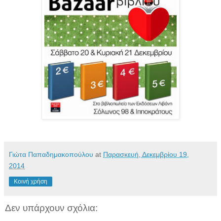
Γιώτα Παπαδημακοπούλου
at
Παρασκευή, Δεκεμβρίου 19,
2014
Κοινή χρήση
Δεν υπάρχουν σχόλια: