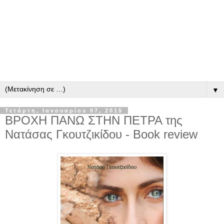
▼
Τετάρτη, Ιανουαρίου 07, 2015
ΒΡΟΧΗ ΠΑΝΩ ΣΤΗΝ ΠΕΤΡΑ της
Νατάσας Γκουτζικίδου - Book review