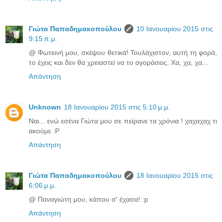
Γιώτα Παπαδημακοπούλου
10 Ιανουαρίου 2015 στις
9:15 π.μ.
@ Φωτεινή μου, σκέψου θετικά! Τουλάχιστον, αυτή τη φορά,
το έχεις και δεν θα χρειαστεί να το αγοράσεις. Χα, χα, χα...
Απάντηση
Unknown
18 Ιανουαρίου 2015 στις 5:10 μ.μ.
Ναι... ενώ εσένα Γιώτα μου σε πείρανε τα χρόνια ! χαχαχαχ τι
ακούμε :P
Απάντηση
Γιώτα Παπαδημακοπούλου
18 Ιανουαρίου 2015 στις
6:06 μ.μ.
@ Παναγιώτη μου, κάπου σ' έχασα! :p
Απάντηση