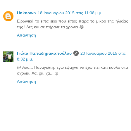
Unknown
18 Ιανουαρίου 2015 στις 11:08 μ.μ.
Ειρωνικά το ειπα εκει που είπες παρα το μικρο της ηλικίας
της ! Λες και σε πήρανε τα χρονια 😂
Απάντηση
Γιώτα Παπαδημακοπούλου
20 Ιανουαρίου 2015 στις
8:32 μ.μ.
@ Ααα... Παναγιώτη, εγώ έψαχνα να έχω πει κάτι κουλό στα
σχόλια. Χα, χα, χα... :p
Απάντηση