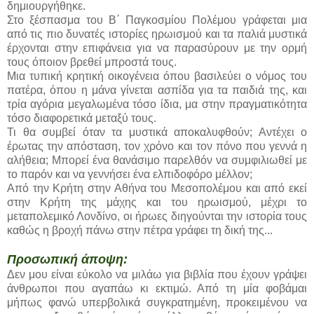
δημιουργήθηκε.
Στο ξέσπασμα του Β΄ Παγκοσμίου Πολέμου γράφεται μια
από τις πιο δυνατές ιστορίες ηρωισμού και τα παλιά μυστικά
έρχονται στην επιφάνεια για να παρασύρουν με την ορμή
τους όποιον βρεθεί μπροστά τους.
Μια τυπική κρητική οικογένεια όπου βασιλεύει ο νόμος του
πατέρα, όπου η μάνα γίνεται ασπίδα για τα παιδιά της, και
τρία αγόρια μεγαλωμένα τόσο ίδια, μα στην πραγματικότητα
τόσο διαφορετικά μεταξύ τους.
Τι θα συμβεί όταν τα μυστικά αποκαλυφθούν; Αντέχει ο
έρωτας την απόσταση, τον χρόνο και τον πόνο που γεννά η
αλήθεια; Μπορεί ένα θανάσιμο παρελθόν να συμφιλιωθεί με
το παρόν και να γεννήσει ένα ελπιδοφόρο μέλλον;
Από την Κρήτη στην Αθήνα του Μεσοπολέμου και από εκεί
στην Κρήτη της μάχης και του ηρωισμού, μέχρι το
μεταπολεμικό Λονδίνο, οι ήρωες διηγούνται την ιστορία τους
καθώς η βροχή πάνω στην πέτρα γράφει τη δική της...
Προσωπική άποψη:
Δεν μου είναι εύκολο να μιλάω για βιβλία που έχουν γράψει
άνθρωποι που αγαπάω κι εκτιμώ. Από τη μία φοβάμαι
μήπως φανώ υπερβολικά συγκρατημένη, προκειμένου να