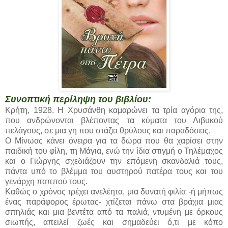
Συνοπτική περίληψη του βιβλίου:
Κρήτη, 1928. Η Χρυσάνθη καμαρώνει τα τρία αγόρια της,
που ανδρώνονται βλέποντας τα κύματα του Λιβυκού
πελάγους, σε μια γη που στάζει θρύλους και παραδόσεις.
Ο Μίνωας κάνει όνειρα για τα δώρα που θα χαρίσει στην
παιδική του φίλη, τη Μάγια, ενώ την ίδια στιγμή ο Τηλέμαχος
και ο Γιώργης σχεδιάζουν την επόμενη σκανδαλιά τους,
πάντα υπό το βλέμμα του αυστηρού πατέρα τους και του
γενάρχη παππού τους.
Καθώς ο χρόνος τρέχει ανελέητα, μια δυνατή φιλία -ή μήπως
ένας παράφορος έρωτας- χτίζεται πάνω στα βράχια μιας
σπηλιάς και μια βεντέτα από τα παλιά, ντυμένη με όρκους
σιωπής, απειλεί ζωές και σημαδεύει ό,τι με κόπο