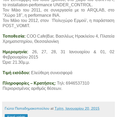
το installation-performance UNDER_CONTROL.
Toν Μάιο του 2011, σε συνεργασία με το ARQLAB, στο
"Χώρο 18", η performance ΙΝΑ.
Τον Μάιο του 2012, στον 'Πολυχώρο Ερμού', η παράσταση
POST_VOMIT.
Τοποθεσία:
COO Cafe|Bar, Βασιλέως Ηρακλείου 4, Πλατεία
Χρηματιστηρίου, Θεσσαλονίκη
Ημερομηνία:
26, 27, 28, 31 Ιανουαρίου & 01, 02
Φεβρουαρίου 2015
Ώρα: 21.30μ.μ.
Τιμή εισόδου:
Ελεύθερη συνεισφορά
Πληροφορίες – Κρατήσεις:
Τηλ: 6946537310
Περιορισμένος αριθμός θέσεων.
Γιώτα Παπαδημακοπούλου
at
Τρίτη, Ιανουαρίου 20, 2015
Κοινή χρήση