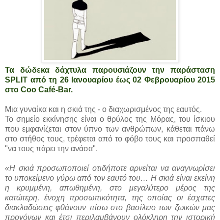
Τα δώδεκα δάχτυλα παρουσιάζουν την παράσταση
SPLIT από τη 26 Ιανουαρίου έως 02 Φεβρουαρίου 2015
στο Coo Café-Bar.
Μια γυναίκα και η σκιά της - ο διαχωρισμένος της εαυτός.
Το σημείο εκκίνησης είναι ο θρύλος της Μόρας, του ίσκιου
που εμφανίζεται στον ύπνο των ανθρώπων, κάθεται πάνω
στο στήθος τους, τρέφεται από το φόβο τους και προσπαθεί
"να τους πάρει την ανάσα".
«Η σκιά προσωποποιεί οτιδήποτε αρνείται να αναγνωρίσει
το υποκείμενο γύρω από τον εαυτό του… Η σκιά είναι εκείνη
η κρυμμένη, απωθημένη, στο μεγαλύτερο μέρος της
κατώτερη, ένοχη προσωπικότητα, της οποίας οι έσχατες
διακλαδώσεις φθάνουν πίσω στο βασίλειο των ζωικών μας
προγόνων και έτσι περιλαμβάνουν ολόκληρη την ιστορική