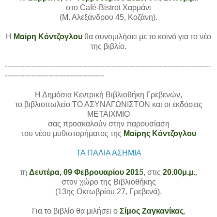
στο Café-Bistrot Χαρμάνι
(Μ. Αλεξάνδρου 45, Κοζάνη).
Η
Μαίρη Κόντζογλου
θα συνομιλήσει με το κοινό για το νέο
της βιβλίο.
-------------------------------------------------------------------------------------
-----------------------------------------
Η Δημόσια Κεντρική Βιβλιοθήκη Γρεβενών,
το βιβλιοπωλείο ΤΟ ΑΣΥΝΑΓΩΝΙΣΤΟΝ και οι εκδόσεις
ΜΕΤΑΙΧΜΙΟ
σας προσκαλούν στην παρουσίαση
του νέου μυθιστορήματος της
Μαίρης Κόντζογλου
ΤΑ ΠΑΛΙΑ ΑΣΗΜΙΑ
τη
Δευτέρα, 09 Φεβρουαρίου 201
5
, στις
20.00μ.μ.
,
στον χώρο της Βιβλιοθήκης
(13ης Οκτωβρίου 27, Γρεβενά).
Για το βιβλίο θα μιλήσει ο
Σίμος Ζαγκανίκας
,