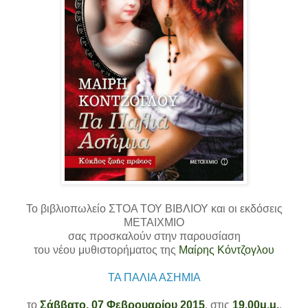
Το βιβλιοπωλείο ΣΤΟΑ ΤΟΥ ΒΙΒΛΙΟΥ και οι εκδόσεις
ΜΕΤΑΙΧΜΙΟ
σας προσκαλούν στην παρουσίαση
του νέου μυθιστορήματος της
Μαίρης Κόντζογλου
ΤΑ ΠΑΛΙΑ ΑΣΗΜΙΑ
το
Σάββατο, 07 Φεβρουαρίου 2015
, στις
19.00μ.μ.
,