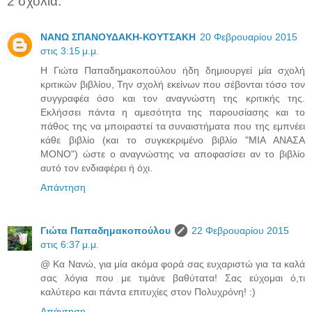
2 σχόλια:
ΝΑΝΩ ΣΠΑΝΟΥΔΑΚΗ-ΚΟΥΤΣΑΚΗ
20 Φεβρουαρίου 2015
στις 3:15 μ.μ.
Η Γιώτα Παπαδημακοπούλου ήδη δημιουργεί μία σχολή
κριτικών βιβλίου, Την σχολή εκείνων που σέβονται τόσο τον
συγγραφέα όσο και τον αναγνώστη της κριτικής της.
Εκλήσσει πάντα η αμεσότητα της παρουσίασης και το
πάθος της να μποιραστεί τα συναιστήματα που της εμπνέει
κάθε βιβλίο (και το συγκεκριμένο βιβλίο "ΜΙΑ ΑΝΑΣΑ
ΜΟΝΟ") ώστε ο αναγνώστης να αποφασίσει αν το βιβλίο
αυτό τον ενδιαφέρει ή όχι.
Απάντηση
Γιώτα Παπαδημακοπούλου
22 Φεβρουαρίου 2015
στις 6:37 μ.μ.
@ Κα Νανώ, για μία ακόμα φορά σας ευχαριστώ για τα καλά
σας λόγια που με τιμάνε βαθύτατα! Σας εύχομαι ό,τι
καλύτερο και πάντα επιτυχίες στον Πολυχρόνη! :)
Απάντηση