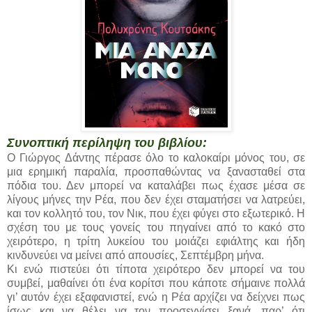
Συνοπτική περίληψη του βιβλίου:
Ο Γιώργος Δάντης πέρασε όλο το καλοκαίρι μόνος του, σε
μια ερημική παραλία, προσπαθώντας να ξανασταθεί στα
πόδια του. Δεν μπορεί να καταλάβει πως έχασε μέσα σε
λίγους μήνες την Ρέα, που δεν έχει σταματήσει να λατρεύει,
και τον κολλητό του, τον Νικ, που έχει φύγει στο εξωτερικό. Η
σχέση του με τους γονείς του πηγαίνει από το κακό στο
χειρότερο, η τρίτη λυκείου του μοιάζει εφιάλτης και ήδη
κινδυνεύει να μείνει από απουσίες, Σεπτέμβρη μήνα.
Κι ενώ πιστεύει ότι τίποτα χειρότερο δεν μπορεί να του
συμβεί, μαθαίνει ότι ένα κορίτσι που κάποτε σήμαινε πολλά
γι’ αυτόν έχει εξαφανιστεί, ενώ η Ρέα αρχίζει να δείχνει πως
ίσως και να θέλει να τον προσεγγίσει ξανά, παρ’ ότι