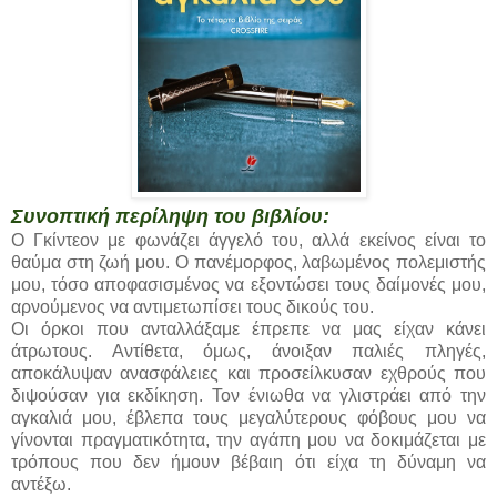
Συνοπτική περίληψη του βιβλίου:
Ο Γκίντεον με φωνάζει άγγελό του, αλλά εκείνος είναι το
θαύμα στη ζωή μου. Ο πανέμορφος, λαβωμένος πολεμιστής
μου, τόσο αποφασισμένος να εξοντώσει τους δαίμονές μου,
αρνούμενος να αντιμετωπίσει τους δικούς του.
Οι όρκοι που ανταλλάξαμε έπρεπε να μας είχαν κάνει
άτρωτους. Αντίθετα, όμως, άνοιξαν παλιές πληγές,
αποκάλυψαν ανασφάλειες και προσείλκυσαν εχθρούς που
διψούσαν για εκδίκηση. Τον ένιωθα να γλιστράει από την
αγκαλιά μου, έβλεπα τους μεγαλύτερους φόβους μου να
γίνονται πραγματικότητα, την αγάπη μου να δοκιμάζεται με
τρόπους που δεν ήμουν βέβαιη ότι είχα τη δύναμη να
αντέξω.