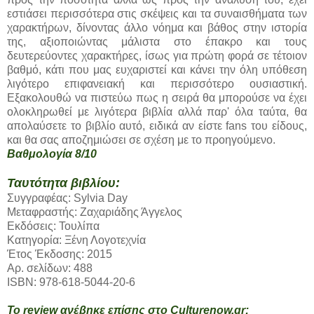
εστιάσει περισσότερα στις σκέψεις και τα συναισθήματα των
χαρακτήρων, δίνοντας άλλο νόημα και βάθος στην ιστορία
της, αξιοποιώντας μάλιστα στο έπακρο και τους
δευτερεύοντες χαρακτήρες, ίσως για πρώτη φορά σε τέτοιον
βαθμό, κάτι που μας ευχαριστεί και κάνει την όλη υπόθεση
λιγότερο επιφανειακή και περισσότερο ουσιαστική.
Εξακολουθώ να πιστεύω πως η σειρά θα μπορούσε να έχει
ολοκληρωθεί με λιγότερα βιβλία αλλά παρ' όλα ταύτα, θα
απολαύσετε το βιβλίο αυτό, ειδικά αν είστε fans του είδους,
και θα σας αποζημιώσει σε σχέση με το προηγούμενο.
Βαθμολογία 8/10
Ταυτότητα βιβλίου:
Συγγραφέας: Sylvia Day
Μεταφραστής: Ζαχαριάδης Άγγελος
Εκδόσεις: Τουλίπα
Κατηγορία: Ξένη Λογοτεχνία
Έτος Έκδοσης: 2015
Αρ. σελίδων: 488
ISBN: 978-618-5044-20-6
Το review ανέβηκε επίσης στο Culturenow.gr: