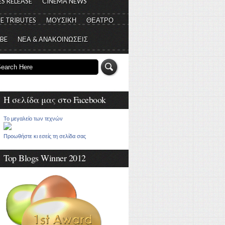
S RELEASE
CINEMA NEWS
E TRIBUTES
ΜΟΥΣΙΚΗ
ΘΕΑΤΡΟ
 BE
ΝΕΑ & ΑΝΑΚΟΙΝΩΣΕΙΣ
Η σελίδα μας στο Facebook
Το μεγαλείο των τεχνών
Προωθήστε κι εσείς τη σελίδα σας
Top Blogs Winner 2012