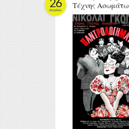
26
Τέχνης Ασωμάτω
Απριλίου