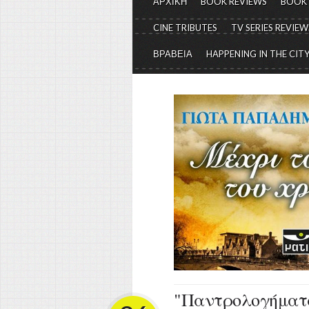
ΑΡΧΙΚΗ
BOOK REVIEWS
BOOK
CINE TRIBUTES
TV SERIES REVIEW
ΒΡΑΒΕΙΑ
HAPPENING IN THE CIT
"Παντρολογήματα