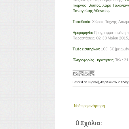
Γιώργος Βούτος, Χαρά Γαλενια
Παναγιώτης Αθηναίος.
Τοποθεσία:
Χώρος Τέχνης Ασωμάτ
Ημερομηνία:
Προγραμματισμένη π
Παραστάσεις: 02-30 Μαΐου 2015, 
Τιμές εισιτηρίων:
10€, 5€ (μειωμέν
Πληροφορίες - κρατήσεις:
Τηλ.: 2
Posted on
Κυριακή, Απριλίου 26, 2015
b
Νεότερη ανάρτηση
0 Σχόλια: