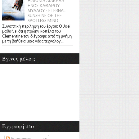
Η ΑΙΩΝΙΑ ΛΙΑΚΑΔΑ
ΕΝΟΣ ΚΑΘΑΡΟΥ
ΜΥΑΛΟΥ - ETERNAL
SUNSHINE OF THE
SPOTLESS MIND
Συνοπτική περίληψη του έργου: Ο Joel
μαθαίνει ότι η πρώην κοπέλα του
Clementine τον διέγραψε από τη μνήμη
με τη βοήθεια μιας νέας τεχνολογ...
Έγινες μέλος;
Εγγραφή στο
Αναρτήσεις