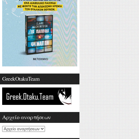
GreekOtakuTeam
Αρχείο αναρτήσεων