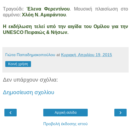
Τραγούδι:
Έλενα Φερεντίνου
. Μουσική πλαισίωση στο
αρμόνιο:
Χλόη Ν. Αμαράντου
.
Η εκδήλωση τελεί υπό την αιγίδα του Ομίλου για την
UNESCO Πειραιώς & Νήσων.
Γιώτα Παπαδημακοπούλου
at
Κυριακή, Απριλίου 19, 2015
Κοινή χρήση
Δεν υπάρχουν σχόλια:
Δημοσίευση σχολίου
‹
›
Αρχική σελίδα
Προβολή έκδοσης ιστού