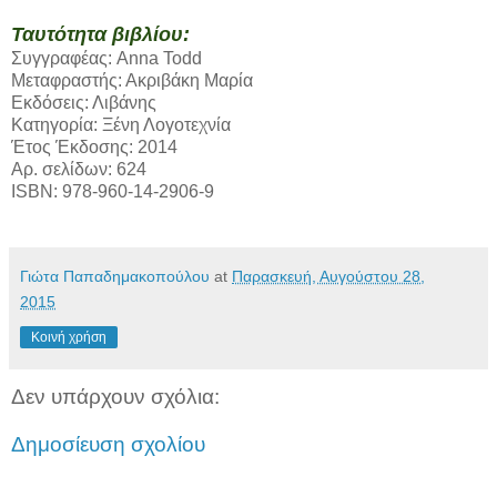
Ταυτότητα βιβλίου:
Συγγραφέας: Anna Todd
Μεταφραστής: Ακριβάκη Μαρία
Εκδόσεις: Λιβάνης
Κατηγορία: Ξένη Λογοτεχνία
Έτος Έκδοσης: 2014
Αρ. σελίδων: 624
ISBN: 978-960-14-2906-9
Γιώτα Παπαδημακοπούλου
at
Παρασκευή, Αυγούστου 28,
2015
Κοινή χρήση
Δεν υπάρχουν σχόλια:
Δημοσίευση σχολίου