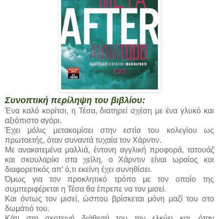
Συνοπτική περίληψη του βιβλίου:
Ένα καλό κορίτσι, η Τέσα, διατηρεί σχέση με ένα γλυκό και
αξιόπιστο αγόρι.
Έχει μόλις μετακομίσει στην εστία του κολεγίου ως
πρωτοετής, όταν συναντά τυχαία τον Χάρντιν.
Με ανακατεμένα μαλλιά, έντονη αγγλική προφορά, τατουάζ
και σκουλαρίκι στα χείλη, ο Χάρντιν είναι ωραίος και
διαφορετικός απ’ ό,τι εκείνη έχει συνηθίσει.
Όμως για τον προκλητικό τρόπο με τον οποίο της
συμπεριφέρεται η Τέσα θα έπρεπε να τον μισεί.
Και όντως τον μισεί, ώσπου βρίσκεται μόνη μαζί του στο
δωμάτιό του.
Κάτι στη σκοτεινή διάθεσή του την ελκύει και, όταν