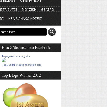
S RELEASE
CINEMA NEWS
E TRIBUTES
ΜΟΥΣΙΚΗ
ΘΕΑΤΡΟ
 BE
ΝΕΑ & ΑΝΑΚΟΙΝΩΣΕΙΣ
Η σελίδα μας στο Facebook
Το μεγαλείο των τεχνών
Προωθήστε κι εσείς τη σελίδα σας
Top Blogs Winner 2012