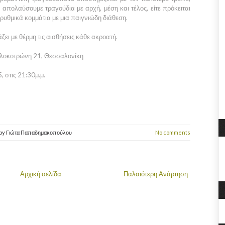
 απολαύσουμε τραγούδια με αρχή, μέση και τέλος, είτε πρόκειται
 ρυθμικά κομμάτια με μια παιγνιώδη διάθεση.
ζει με θέρμη τις αισθήσεις κάθε ακροατή.
λοκοτρώνη 21, Θεσσαλονίκη
 στις 21:30μ.μ.
by
Γιώτα Παπαδημακοπούλου
No comments
Αρχική σελίδα
Παλαιότερη Ανάρτηση