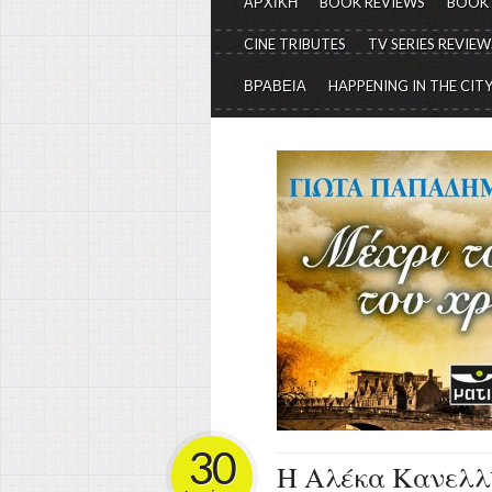
ΑΡΧΙΚΗ
BOOK REVIEWS
BOOK
CINE TRIBUTES
TV SERIES REVIEW
ΒΡΑΒΕΙΑ
HAPPENING IN THE CIT
30
Η Αλέκα Κανελλί