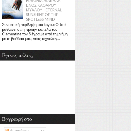
Η ΑΙΩΝΙΑ ΛΙΑΚΑΔΑ
ΕΝΟΣ ΚΑΘΑΡΟΥ
ΜΥΑΛΟΥ - ETERNAL
SUNSHINE OF THE
SPOTLESS MIND
Συνοπτική περίληψη του έργου: Ο Joel
μαθαίνει ότι η πρώην κοπέλα του
Clementine τον διέγραψε από τη μνήμη
με τη βοήθεια μιας νέας τεχνολογ...
Έγινες μέλος;
Εγγραφή στο
Αναρτήσεις