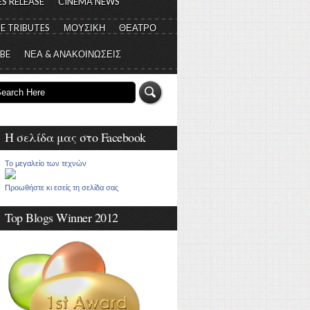
S RELEASE
CINEMA NEWS
E TRIBUTES
ΜΟΥΣΙΚΗ
ΘΕΑΤΡΟ
 BE
ΝΕΑ & ΑΝΑΚΟΙΝΩΣΕΙΣ
Η σελίδα μας στο Facebook
Το μεγαλείο των τεχνών
Προωθήστε κι εσείς τη σελίδα σας
Top Blogs Winner 2012