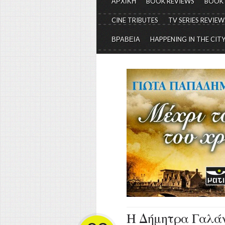
ΑΡΧΙΚΗ
BOOK REVIEWS
BOOK
CINE TRIBUTES
TV SERIES REVIEW
ΒΡΑΒΕΙΑ
HAPPENING IN THE CIT
Η Δήμητρα Γαλάν