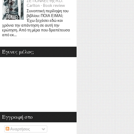
ΣΕ ΠΟΝΑΕΙ; της H.D.
Carlton - Book review
Συνοπτική περίληψη του
βιβλίου: ΠΟΙΑ ΕΙΜΑΙ;
Έχω ξεχάσει εδώ και
χρόνια την απάντηση σε αυτή την
ερώτηση. Από τη μέρα που δραπέτευσα
από εκ...
Έγινες μέλος;
Εγγραφή στο
Αναρτήσεις