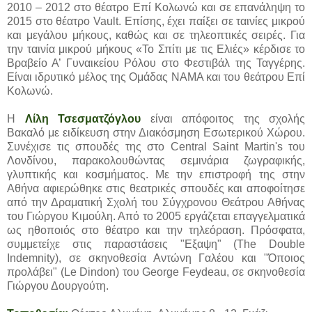
2010 – 2012 στο θέατρο Επί Κολωνώ και σε επανάληψη το
2015 στο θέατρο Vault. Επίσης, έχει παίξει σε ταινίες μικρού
και μεγάλου μήκους, καθώς και σε τηλεοπτικές σειρές. Για
την ταινία μικρού μήκους «Το Σπίτι με τις Ελιές» κέρδισε το
Βραβείο Α’ Γυναικείου Ρόλου στο Φεστιβάλ της Ταγγέρης.
Είναι ιδρυτικό μέλος της Ομάδας ΝΑΜΑ και του θεάτρου Επί
Κολωνώ.
Η
Λίλη Τσεσματζόγλου
είναι απόφοιτος της σχολής
Βακαλό με ειδίκευση στην Διακόσμηση Εσωτερικού Χώρου.
Συνέχισε τις σπουδές της στο Central Saint Martin's του
Λονδίνου, παρακολουθώντας σεμινάρια ζωγραφικής,
γλυπτικής και κοσμήματος. Με την επιστροφή της στην
Αθήνα αφιερώθηκε στις θεατρικές σπουδές και αποφοίτησε
από την Δραματική Σχολή του Σύγχρονου Θεάτρου Αθήνας
του Γιώργου Κιμούλη. Από το 2005 εργάζεται επαγγελματικά
ως ηθοποιός στο θέατρο και την τηλεόραση. Πρόσφατα,
συμμετείχε στις παραστάσεις "Εξαψη" (The Double
Indemnity), σε σκηνοθεσία Αντώνη Γαλέου και "Όποιος
προλάβει" (Le Dindon) του George Feydeau, σε σκηνοθεσία
Γιώργου Δουργούτη.