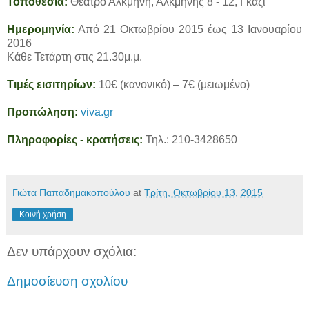
Τοποθεσία:
Θέατρο Αλκμήνη, Αλκμήνης 8 - 12, Γκάζι
Ημερομηνία:
Από 21 Οκτωβρίου 2015 έως 13 Ιανουαρίου
2016
Κάθε Τετάρτη στις 21.30μ.μ.
Τιμές εισιτηρίων:
10€ (κανονικό) – 7€ (μειωμένο)
Προπώληση:
viva.gr
Πληροφορίες - κρατήσεις:
Τηλ.: 210-3428650
Γιώτα Παπαδημακοπούλου
at
Τρίτη, Οκτωβρίου 13, 2015
Κοινή χρήση
Δεν υπάρχουν σχόλια:
Δημοσίευση σχολίου