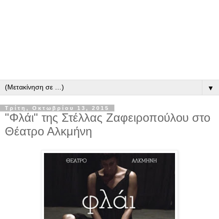
▼
Τρίτη, Οκτωβρίου 13, 2015
"Φλάι" της Στέλλας Ζαφειροπούλου στο
Θέατρο Αλκμήνη