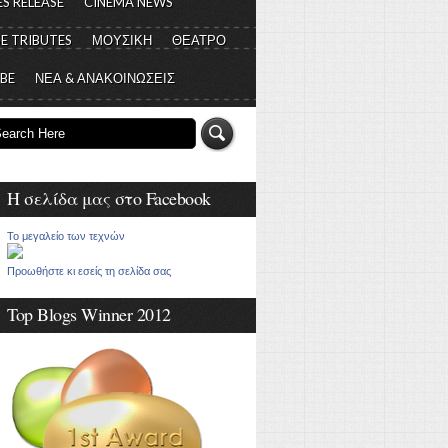
S RELEASE
CINEMA NEWS
E TRIBUTES
ΜΟΥΣΙΚΗ
ΘΕΑΤΡΟ
 BE
ΝΕΑ & ΑΝΑΚΟΙΝΩΣΕΙΣ
Η σελίδα μας στο Facebook
Το μεγαλείο των τεχνών
Προωθήστε κι εσείς τη σελίδα σας
Top Blogs Winner 2012