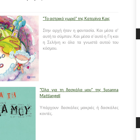
"Το αστρικό χωριό" της Κατερίνα Κρις
Στην αρχή ήταν η φαντασία. Και μέσα σ'
αυτή το σύμπαν. Και μέσα σ΄αυτό η Γη και
η Σελήνη κι όλα τα γνωστά αυτού του
κόσμου.
"Όλα για τη δασκάλα μου" της Susanna
Mattiangeli
Υπάρχουν δασκάλες μακριές ή δασκάλες
κοντές.