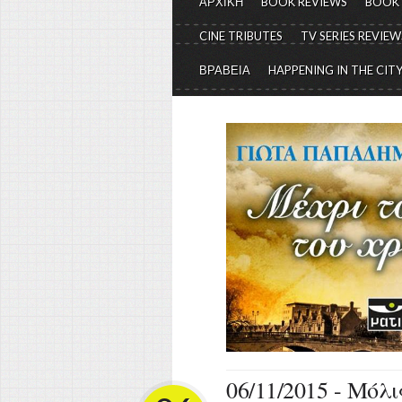
ΑΡΧΙΚΗ
BOOK REVIEWS
BOOK
CINE TRIBUTES
TV SERIES REVIEW
ΒΡΑΒΕΙΑ
HAPPENING IN THE CIT
06/11/2015 - Μόλ