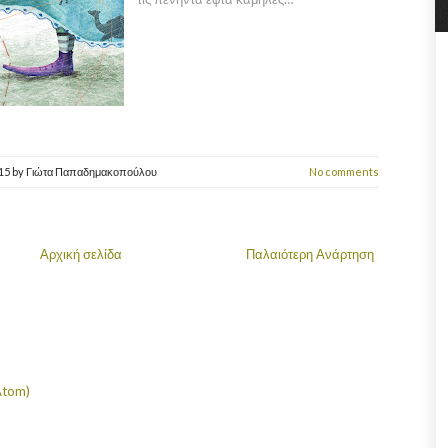
015
by
Γιώτα Παπαδημακοπούλου
No comments
Αρχική σελίδα
Παλαιότερη Ανάρτηση
Atom)