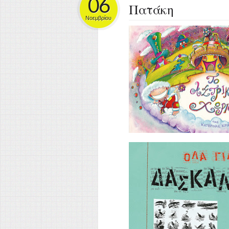
06
Πατάκη
Νοεμβρίου