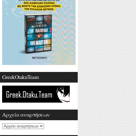
GreekOtakuTeam
Αρχείο αναρτήσεων