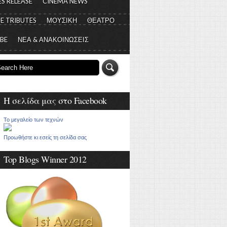
S RELEASE
CINEMA NEWS
E TRIBUTES
ΜΟΥΣΙΚΗ
ΘΕΑΤΡΟ
 BE
ΝΕΑ & ΑΝΑΚΟΙΝΩΣΕΙΣ
Η σελίδα μας στο Facebook
Το μεγαλείο των τεχνών
Προωθήστε κι εσείς τη σελίδα σας
Top Blogs Winner 2012