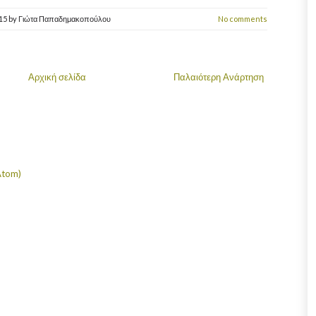
015
by
Γιώτα Παπαδημακοπούλου
No comments
Αρχική σελίδα
Παλαιότερη Ανάρτηση
Atom)