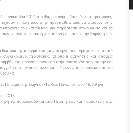
0ής Ιανουαρίου 2014 στο Φαρμακονήσι, όπου έντεκα πρόσφυγες,
, έχασαν τη ζωή τους στην προσπάθεια τους να φτάσουν στην
 συνεργάτες του καταθέτουν μια παράσταση ντοκουμέντο για το
ι των μεταναστών που έρχονται αντιμέτωποι με την Ευρώπη των
 θεάτρου της πραγματικότητας, το έργο που γράφτηκε μετά από
συγκεκριμένο περιστατικό, αξιοποιεί αφηγήσεις και απόψεις
 συμβάν και ισορροπεί ανάμεσα στην αναπαράσταση και την επί
αγγελματίες ηθοποιοί αλλά και ειδήμονες, που εμπλέκονται στο
 θεσμικά.
γέ Πειραματικής Σκηνής «-1», Rex, Πανεπιστημίου 48, Αθήνα
ίου 2015
Σκηνή θα παρουσιάζονται από Πέμπτη έως και Παρασκευή, στις