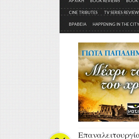
ΑΡΧΙΚΗ
BOOK REVIEWS
BOOK
CINE TRIBUTES
TV SERIES REVIEW
ΒΡΑΒΕΙΑ
HAPPENING IN THE CIT
Επαναλειτουργία