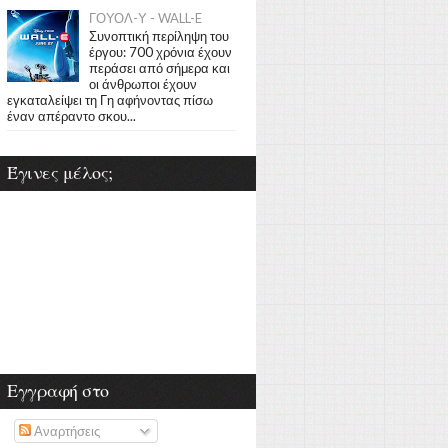
ΓΟΥΟΛ-Υ - WALL-E
Συνοπτική περίληψη του
έργου: 700 χρόνια έχουν
περάσει από σήμερα και
οι άνθρωποι έχουν
εγκαταλείψει τη Γη αφήνοντας πίσω
έναν απέραντο σκου...
Έγινες μέλος;
Εγγραφή στο
Αναρτήσεις