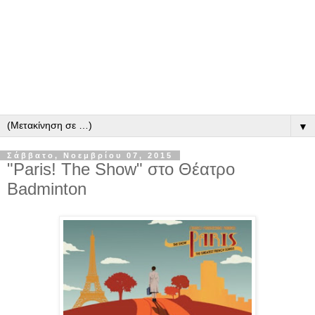
▼
Σάββατο, Νοεμβρίου 07, 2015
"Paris! The Show" στο Θέατρο
Badminton