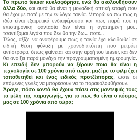
Το πρώτο teaser κυκλοφόρησε, ενώ θα ακολουθήσουν
άλλα δύο
, και αυτά θα είναι η μοναδική οπτική επαφή που
θα έχουμε ποτέ με την εν λόγω ταινία. Μπορώ να πω πως η
ιδέα είναι εξαιρετικά ενδιαφέρουσα και πως παρά που η
επιστημονική φαντασία δεν είναι η αγαπημένη μου,
τσαντίζομαι λιγάκι που δεν θα την δω... ποτέ...
Τέλος, αξίζει να αναφέρουμε πως η ταινία έχει κλειδωθεί σε
ειδική θέση φύλαξη με χρονοδιακόπτη που μετράει
αντίστροφα, όπως φαίνεται και στην αρχή του teaser, και δεν
θα ανοίξει παρά μονάχα την προγραμματισμένη ημερομηνία
.
Κι επειδή δεν μπορούν να ξέρουν ποια θα είναι η
τεχνολογία σε 100 χρόνια από τώρα, μαζί με το φιλμ έχει
τοποθετηθεί και ένας ειδικός προτζέκτορας
, ώστε οι
επόμενες γενιές να μπορέσουν να το παρακολουθήσουν.
Άραγε, πόσο κοντά θα έχουν πέσει στις μαντεψιές τους
τα μέλη της παραγωγής, για το πως θα είναι ο κόσμος
μας σε 100 χρόνια από τώρα;