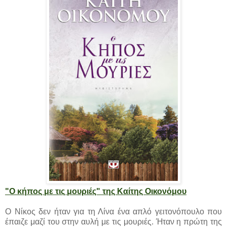
"Ο κήπος με τις μουριές" της Καίτης Οικονόμου
Ο Νίκος δεν ήταν για τη Λίνα ένα απλό γειτονόπουλο που
έπαιζε μαζί του στην αυλή με τις μουριές. Ήταν η πρώτη της