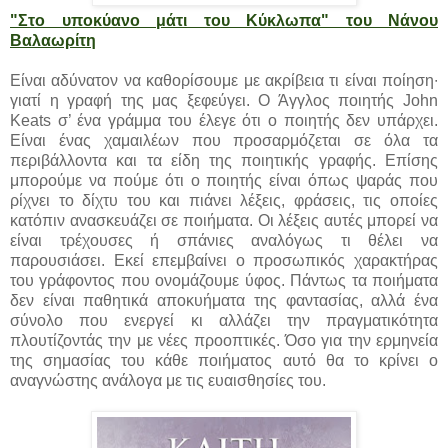
"Στο υποκύανο μάτι του Κύκλωπα" του Νάνου
Βαλαωρίτη
Είναι αδύνατον να καθορίσουμε με ακρίβεια τι είναι ποίηση∙
γιατί η γραφή της μας ξεφεύγει. Ο Άγγλος ποιητής John
Keats σ’ ένα γράμμα του έλεγε ότι ο ποιητής δεν υπάρχει.
Είναι ένας χαμαιλέων που προσαρμόζεται σε όλα τα
περιβάλλοντα και τα είδη της ποιητικής γραφής. Επίσης
μπορούμε να πούμε ότι ο ποιητής είναι όπως ψαράς που
ρίχνει το δίχτυ του και πιάνει λέξεις, φράσεις, τις οποίες
κατόπιν ανασκευάζει σε ποιήματα. Οι λέξεις αυτές μπορεί να
είναι τρέχουσες ή σπάνιες αναλόγως τι θέλει να
παρουσιάσει. Εκεί επεμβαίνει ο προσωπικός χαρακτήρας
του γράφοντος που ονομάζουμε ύφος. Πάντως τα ποιήματα
δεν είναι παθητικά αποκυήματα της φαντασίας, αλλά ένα
σύνολο που ενεργεί κι αλλάζει την πραγματικότητα
πλουτίζοντάς την με νέες προοπτικές. Όσο για την ερμηνεία
της σημασίας του κάθε ποιήματος αυτό θα το κρίνει ο
αναγνώστης ανάλογα με τις ευαισθησίες του.