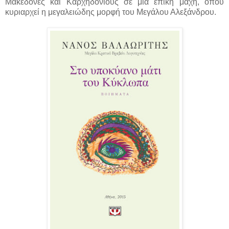
Μακεδόνες και Καρχηδόνιους σε μια επική μάχη, όπου
κυριαρχεί η μεγαλειώδης μορφή του Μεγάλου Αλεξάνδρου.