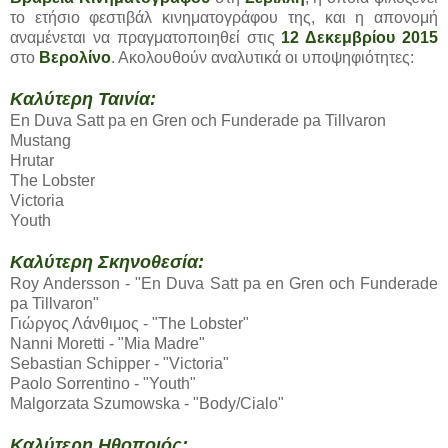
το ετήσιο φεστιβάλ κινηματογράφου της, και η απονομή
αναμένεται να πραγματοποιηθεί στις
12 Δεκεμβρίου 2015
στο
Βερολίνο
. Ακολουθούν αναλυτικά οι υποψηφιότητες:
Καλύτερη Ταινία:
En Duva Satt pa en Gren och Funderade pa Tillvaron
Mustang
Hrutar
The Lobster
Victoria
Youth
Καλύτερη Σκηνοθεσία:
Roy Andersson - "En Duva Satt pa en Gren och Funderade
pa Tillvaron"
Γιώργος Λάνθιμος - "The Lobster"
Nanni Moretti - "Mia Madre"
Sebastian Schipper - "Victoria"
Paolo Sorrentino - "Youth"
Malgorzata Szumowska - "Body/Cialo"
Καλύτερη Ηθοποιός: