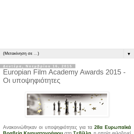
▼
Δευτέρα, Νοεμβρίου 16, 2015
Europian Film Academy Awards 2015 -
Οι υποψηφιότητες
Ανακοινώθηκαν οι υποψηφιότητες για τα
28α Ευρωπαϊκά
Βραβεία Κινηματογράφου
στη
Σεβίλλη
, η οποία φιλοξενεί