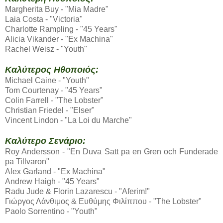
Margherita Buy - "Mia Madre"
Laia Costa - "Victoria"
Charlotte Rampling - "45 Years"
Alicia Vikander - "Ex Machina"
Rachel Weisz - "Youth"
Καλύτερος Ηθοποιός:
Michael Caine - "Youth"
Tom Courtenay - "45 Years"
Colin Farrell - "The Lobster"
Christian Friedel - "Elser"
Vincent Lindon - "La Loi du Marche"
Καλύτερο Σενάριο:
Roy Andersson - "En Duva Satt pa en Gren och Funderade
pa Tillvaron"
Alex Garland - "Ex Machina"
Andrew Haigh - "45 Years"
Radu Jude & Florin Lazarescu - "Aferim!"
Γιώργος Λάνθιμος & Ευθύμης Φιλίππου - "The Lobster"
Paolo Sorrentino - "Youth"