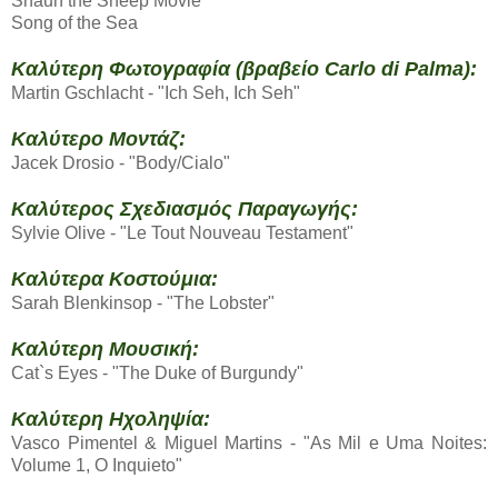
Shaun the Sheep Movie
Song of the Sea
Καλύτερη Φωτογραφία (βραβείο Carlo di Palma):
Martin Gschlacht - "Ich Seh, Ich Seh"
Καλύτερο Μοντάζ:
Jacek Drosio - "Body/Cialo"
Καλύτερος Σχεδιασμός Παραγωγής:
Sylvie Olive - "Le Tout Nouveau Testament"
Καλύτερα Κοστούμια:
Sarah Blenkinsop - "The Lobster"
Καλύτερη Μουσική:
Cat`s Eyes - "The Duke of Burgundy"
Καλύτερη Ηχοληψία:
Vasco Pimentel & Miguel Martins - "As Mil e Uma Noites:
Volume 1, O Inquieto"