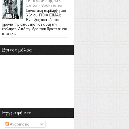
ΣΕ ΠΟΝΑΕΙ; της H.D.
Carlton - Book review
Συνοπτική περίληψη του
βιβλίου: ΠΟΙΑ ΕΙΜΑΙ;
Έχω ξεχάσει εδώ και
χρόνια την απάντηση σε αυτή την
ερώτηση. Από τη μέρα που δραπέτευσα
από εκ...
Έγινες μέλος;
Εγγραφή στο
Αναρτήσεις