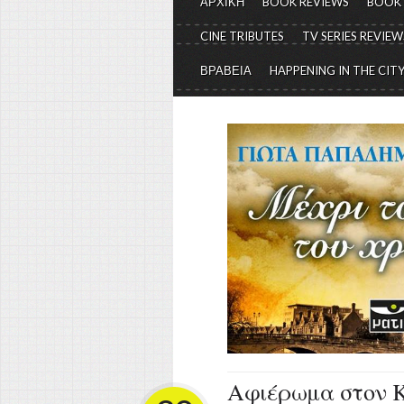
ΑΡΧΙΚΗ
BOOK REVIEWS
BOOK
CINE TRIBUTES
TV SERIES REVIEW
ΒΡΑΒΕΙΑ
HAPPENING IN THE CIT
Αφιέρωμα στον Κ