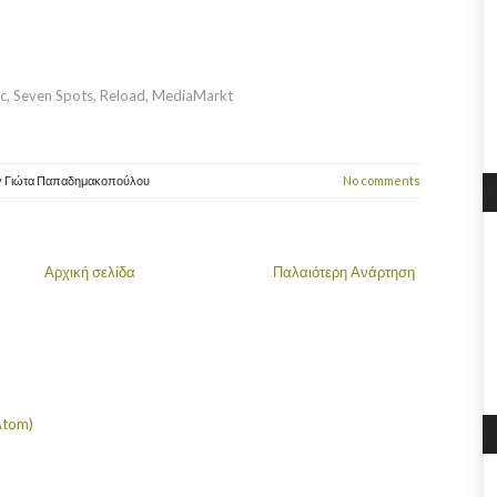
ic, Seven Spots, Reload, MediaMarkt
y
Γιώτα Παπαδημακοπούλου
No comments
Αρχική σελίδα
Παλαιότερη Ανάρτηση
Atom)