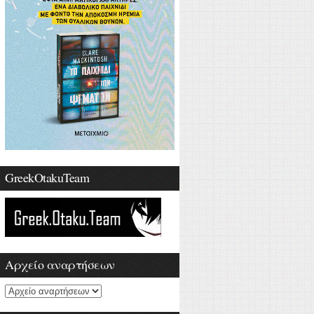
GreekOtakuTeam
Αρχείο αναρτήσεων