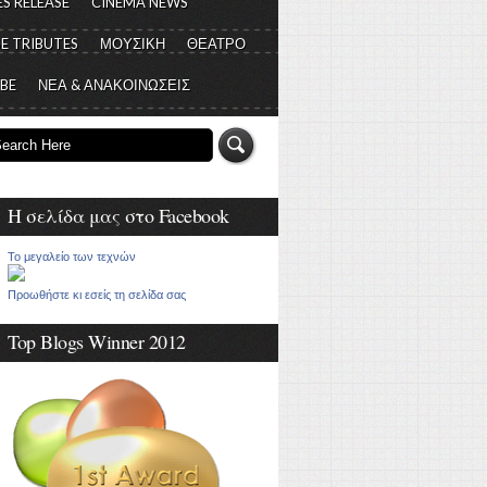
S RELEASE
CINEMA NEWS
E TRIBUTES
ΜΟΥΣΙΚΗ
ΘΕΑΤΡΟ
 BE
ΝΕΑ & ΑΝΑΚΟΙΝΩΣΕΙΣ
Η σελίδα μας στο Facebook
Το μεγαλείο των τεχνών
Προωθήστε κι εσείς τη σελίδα σας
Top Blogs Winner 2012