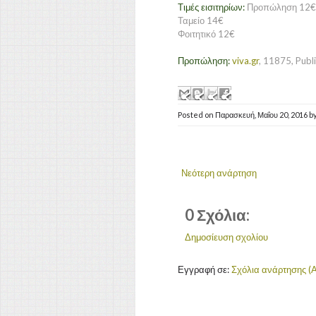
Τιμές εισιτηρίων:
Προπώληση 12€
Ταμείο 14€
Φοιτητικό 12€
Προπώληση:
viva.gr
, 11875, Publ
Posted on
Παρασκευή, Μαΐου 20, 2016
b
Νεότερη ανάρτηση
0 Σχόλια:
Δημοσίευση σχολίου
Εγγραφή σε:
Σχόλια ανάρτησης (