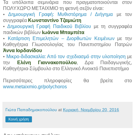
Τα υπόλοιπα σεμινάρια που πραγματοποιούνται στον
ΠΟΛΥΧΩΡΟ ΜΕΤΑΙΧΜΙΟ τη φετινή σεζόν είναι:
•
Δημιουργική Γραφή: Μυθιστόρημα / Διήγημα
με τον
συγγραφέα
Κωνσταντίνο Τζαμιώτη
•
Δημιουργική Γραφή Παιδικού Βιβλίου
με τη συγγραφέα
παιδικών βιβλίων
Ιωάννα Μπαμπέτα
•
Κατάρτιση Επιμελητών – Διορθωτών Κειμένων
με την
Καθηγήτρια Γλωσσολογίας του Πανεπιστημίου Πατρών
Άννα Ιορδανίδου
•
Μικρο-διδασκαλία: Από τον σχεδιασμό στην υλοποίηση
με
την
Ελένη Γιαννακοπούλου
, Δρα Παιδαγωγικής,
Καθηγήτρια-Σύμβουλο στο Ελληνικό Ανοικτό Πανεπιστήμιο
Περισσότερες πληροφορίες θα βρείτε στο
www.metaixmio.gr/polychoros
Γιώτα Παπαδημακοπούλου
at
Κυριακή, Νοεμβρίου 20, 2016
Κοινή χρήση