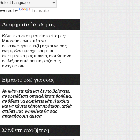
owered by
Translate
Διαφημιστείτε σε μας
Θέλετε να διαφημιστείτε το site μας;
Μπορείτε πολύ απλά να
επικοινωνήσετε μαζί μας και να σας
ενημερώσουμε σχετικά με τα
διαφημιστικά μας πακέτα, έτσι ώστε να
επιλέξετε αυτό που ταιριάζει στις
ανάγκες σας.
Είμαστε εδώ για εσάς
Αν ψάχνετε κάτι και δεν το βρίσκετε,
αν χρειάζεστε οποιαδήποτε βοήθεια,
αν θέλετε να ρωτήσετε κάτι ή ακόμα
και να κάνετε κάποια πρόταση, απλά
στείλτε μας e-mail και θα σας
απαντήσουμε άμεσα.
Σύνθετη αναζήτηση