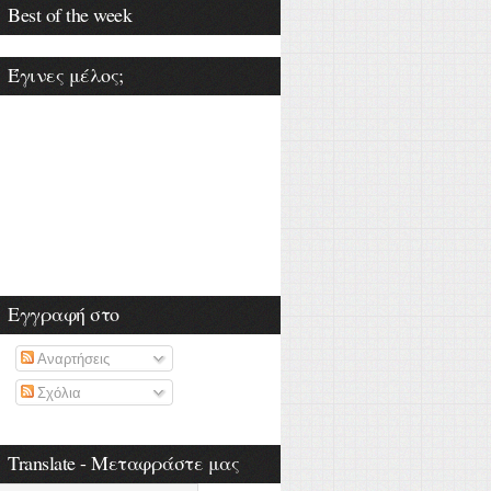
Best of the week
Έγινες μέλος;
Εγγραφή στο
Αναρτήσεις
Σχόλια
Translate - Μεταφράστε μας