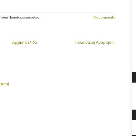
Γιώτα Παπαδημακοπούλου
No comments
Αρχική σελίδα
Παλαιότερη Ανάρτηση
Atom)