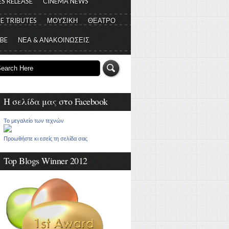
S RELEASE
CINEMA NEWS
E TRIBUTES
ΜΟΥΣΙΚΗ
ΘΕΑΤΡΟ
 BE
ΝΕΑ & ΑΝΑΚΟΙΝΩΣΕΙΣ
Η σελίδα μας στο Facebook
Το μεγαλείο των τεχνών
Προωθήστε κι εσείς τη σελίδα σας
Top Blogs Winner 2012