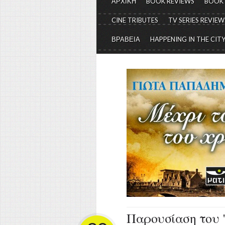
ΑΡΧΙΚΗ
BOOK REVIEWS
BOOK
CINE TRIBUTES
TV SERIES REVIEW
ΒΡΑΒΕΙΑ
HAPPENING IN THE CIT
Παρουσίαση του 