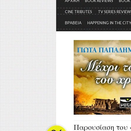
ΑΡΧΙΚΗ
BOOK REVIEWS
BOOK
CINE TRIBUTES
TV SERIES REVIEW
ΒΡΑΒΕΙΑ
HAPPENING IN THE CIT
Παρουσίαση του «