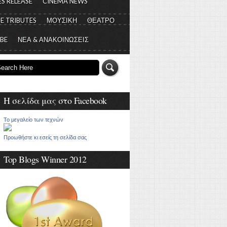
S RELEASE
CINEMA NEWS
E TRIBUTES
ΜΟΥΣΙΚΗ
ΘΕΑΤΡΟ
 BE
ΝΕΑ & ΑΝΑΚΟΙΝΩΣΕΙΣ
Η σελίδα μας στο Facebook
Το μεγαλείο των τεχνών
Προωθήστε κι εσείς τη σελίδα σας
Top Blogs Winner 2012