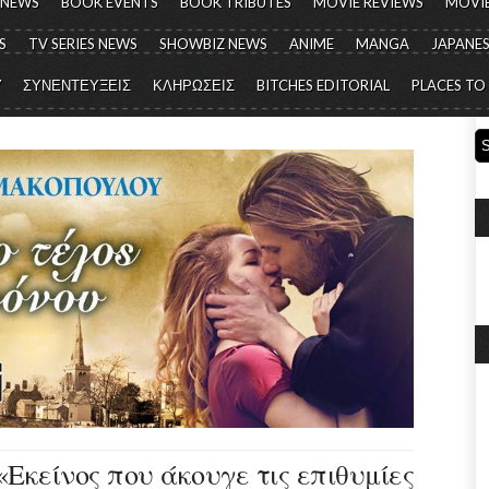
 NEWS
BOOK EVENTS
BOOK TRIBUTES
MOVIE REVIEWS
MOVIE
S
TV SERIES NEWS
SHOWBIZ NEWS
ANIME
MANGA
JAPANES
Y
ΣΥΝΕΝΤΕΥΞΕΙΣ
ΚΛΗΡΩΣΕΙΣ
BITCHES EDITORIAL
PLACES TO
Εκείνος που άκουγε τις επιθυμίες