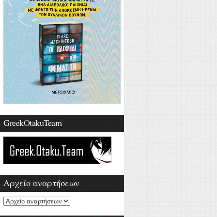
GreekOtakuTeam
Αρχείο αναρτήσεων