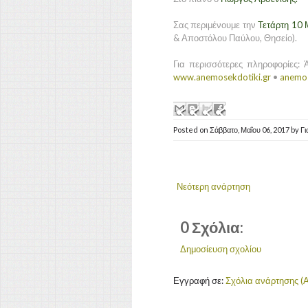
Σας περιμένουμε την
Τετάρτη 10 
& Αποστόλου Παύλου, Θησείο).
Για περισσότερες πληροφορίες:
www.anemosekdotiki.gr
•
anemo
Posted on
Σάββατο, Μαΐου 06, 2017
by
Γ
Νεότερη ανάρτηση
0 Σχόλια:
Δημοσίευση σχολίου
Εγγραφή σε:
Σχόλια ανάρτησης (