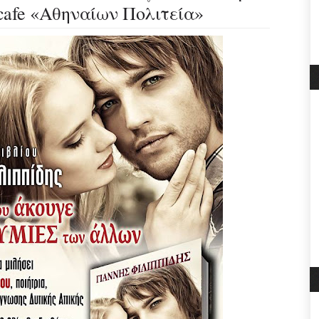
cafe «Αθηναίων Πολιτεία»